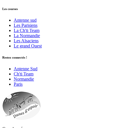
Les courses
Antenne sud
Les Parisiens
La Ch'ti Team
La Normandie
Les Alsaciens
Le grand Ouest
Restez connectés !
Antenne Sud
Ch'ti Team
Normandie
Paris