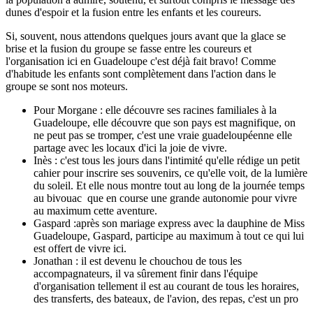
dunes d'espoir et la fusion entre les enfants et les coureurs.
Si, souvent, nous attendons quelques jours avant que la glace se
brise et la fusion du groupe se fasse entre les coureurs et
l'organisation ici en Guadeloupe c'est déjà fait bravo! Comme
d'habitude les enfants sont complètement dans l'action dans le
groupe se sont nos moteurs.
Pour Morgane : elle découvre ses racines familiales à la
Guadeloupe, elle découvre que son pays est magnifique, on
ne peut pas se tromper, c'est une vraie guadeloupéenne elle
partage avec les locaux d'ici la joie de vivre.
Inès : c'est tous les jours dans l'intimité qu'elle rédige un petit
cahier pour inscrire ses souvenirs, ce qu'elle voit, de la lumière
du soleil. Et elle nous montre tout au long de la journée temps
au bivouac que en course une grande autonomie pour vivre
au maximum cette aventure.
Gaspard :après son mariage express avec la dauphine de Miss
Guadeloupe, Gaspard, participe au maximum à tout ce qui lui
est offert de vivre ici.
Jonathan : il est devenu le chouchou de tous les
accompagnateurs, il va sûrement finir dans l'équipe
d'organisation tellement il est au courant de tous les horaires,
des transferts, des bateaux, de l'avion, des repas, c'est un pro