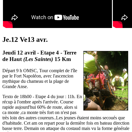
Je.12 Ve13 avr.
Jeudi 12 avril - Etape 4 - Terre
de Haut
(Les Saintes)
15 Km
Départ 9 h OMSC, Tour complet de l'île
par le Fort Napoléon, avec l'ascencion
mythique du chameau et la plage de
Grande Anse.
Texto de 18h00 - Etape 4 du jour : 11h. En
récup à l'ombre après l'arrivée. Course
rapide aujourd'hui 60% de route, alors si
ca monte ,ca monte très fort on n'est pas
très loin des autres coureurs..Les jeunes étaient moins secoués que
d'habitude. Cet am on repart pour la dernière fois en bateau direction
basse terre. Demain on attaque du costaud mais vu la forme générale