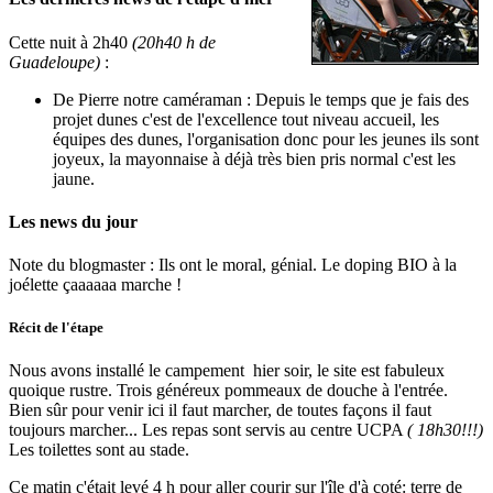
Cette nuit à 2h40
(20h40 h de
Guadeloupe)
:
De Pierre notre caméraman : Depuis le temps que je fais des
projet dunes c'est de l'excellence tout niveau accueil, les
équipes des dunes, l'organisation donc pour les jeunes ils sont
joyeux, la mayonnaise à déjà très bien pris normal c'est les
jaune.
Les news du jour
Note du blogmaster : Ils ont le moral, génial. Le doping BIO à la
joélette çaaaaaa marche !
Récit de l'étape
Nous avons installé le campement hier soir, le site est fabuleux
quoique rustre. Trois généreux pommeaux de douche à l'entrée.
Bien sûr pour venir ici il faut marcher, de toutes façons il faut
toujours marcher... Les repas sont servis au centre UCPA
( 18h30!!!)
Les toilettes sont au stade.
Ce matin c'était levé 4 h pour aller courir sur l'île d'à coté: terre de