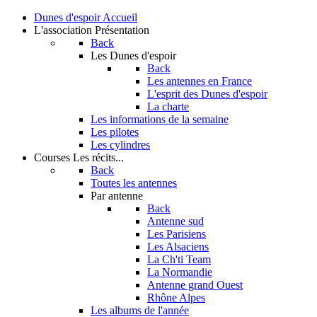
Dunes d'espoir
Accueil
L'association
Présentation
Back
Les Dunes d'espoir
Back
Les antennes en France
L'esprit des Dunes d'espoir
La charte
Les informations de la semaine
Les pilotes
Les cylindres
Courses
Les récits...
Back
Toutes les antennes
Par antenne
Back
Antenne sud
Les Parisiens
Les Alsaciens
La Ch'ti Team
La Normandie
Antenne grand Ouest
Rhône Alpes
Les albums de l'année