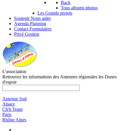
Back
Tous albums photos
Les Grands projets
Soutenir
Nous aider
Agenda
Planning
Contact
Formulaires
Privé
Gestion
L'association
Retrouvez les informations des Antennes régionales les Dunes
d'espoir
Antenne Sud
Alsace
Ch'ti Team
Paris
Rhône Alpes