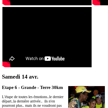
Samedi 14 avr.
Etape 6 - Grande - Terre 30km
L'étape de toutes les émotions..le dernier
départ..la dernière arrivée.. ils n'en
pourront plus.. mais ils ne voudront pas