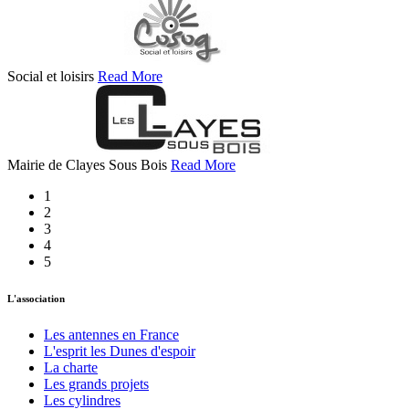
Social et loisirs
Read More
Mairie de Clayes Sous Bois
Read More
1
2
3
4
5
L'association
Les antennes en France
L'esprit les Dunes d'espoir
La charte
Les grands projets
Les cylindres