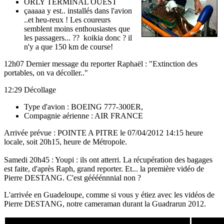
ORLY TERMINAL OUEST
çaaaaa y est.. installés dans l'avion
..et heu-reux ! Les coureurs
semblent moins enthousiastes que
les passagers... ?? koikia donc ? il
n'y a que 150 km de course!
12h07 Dernier message du reporter Raphaël : "Extinction des
portables, on va décoller.."
12:29 Décollage
Type d'avion : BOEING 777-300ER,
Compagnie aérienne : AIR FRANCE
Arrivée prévue : POINTE A PITRE le 07/04/2012 14:15 heure
locale, soit 20h15, heure de Métropole.
Samedi 20h45 : Youpi : ils ont atterri. La récupération des bagages
est faite, d'après Raph, grand reporter. Et... la première vidéo de
Pierre DESTANG. C'est géééénnnial non ?
L'arrivée en Guadeloupe, comme si vous y étiez avec les vidéos de
Pierre DESTANG, notre cameraman durant la Guadrarun 2012.