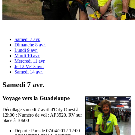
Samedi 7 avr.
Dimanche 8 avr.
Lundi 9 avr.
Mardi 10 avr.
Mercredi 11 avr.
Je.12 Ve13 avr.
Samedi 14 avr.
Samedi 7 avr.
Voyage vers la Guadeloupe
Décollage samedi 7 avril d'Orly Ouest à
12h00 : Numéro de vol : AF3520, RV sur
place à 10h00
Départ : Paris le 07/04/2012 12:00