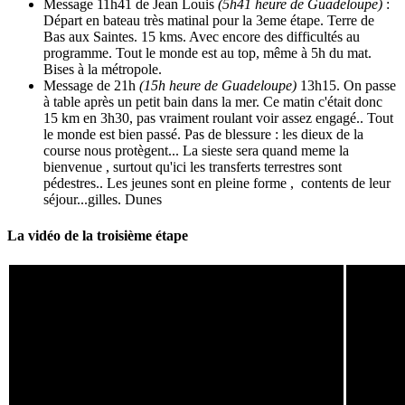
Message 11h41 de Jean Louis
(5h41 heure de Guadeloupe)
:
Départ en bateau très matinal pour la 3eme étape. Terre de
Bas aux Saintes. 15 kms. Avec encore des difficultés au
programme. Tout le monde est au top, même à 5h du mat.
Bises à la métropole.
Message de 21h
(15h heure de Guadeloupe)
13h15. On passe
à table après un petit bain dans la mer. Ce matin c'était donc
15 km en 3h30, pas vraiment roulant voir assez engagé.. Tout
le monde est bien passé. Pas de blessure : les dieux de la
course nous protègent... La sieste sera quand meme la
bienvenue , surtout qu'ici les transferts terrestres sont
pédestres.. Les jeunes sont en pleine forme , contents de leur
séjour...gilles. Dunes
La vidéo de la troisième étape