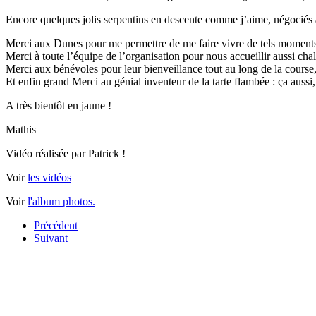
Encore quelques jolis serpentins en descente comme j’aime, négociés a
Merci aux Dunes pour me permettre de me faire vivre de tels moment
Merci à toute l’équipe de l’organisation pour nous accueillir aussi ch
Merci aux bénévoles pour leur bienveillance tout au long de la course
Et enfin grand Merci au génial inventeur de la tarte flambée : ça aussi,
A très bientôt en jaune !
Mathis
Vidéo réalisée par Patrick !
Voir
les vidéos
Voir
l'album photos.
Précédent
Suivant