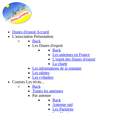
Dunes d'espoir
Accueil
L'association
Présentation
Back
Les Dunes d'espoir
Back
Les antennes en France
L'esprit des Dunes d'espoir
La charte
Les informations de la semaine
Les pilotes
Les cylindres
Courses
Les récits...
Back
Toutes les antennes
Par antenne
Back
Antenne sud
Les Parisiens