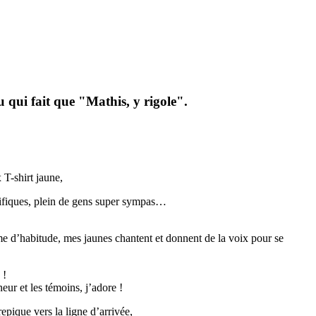
 qui fait que "Mathis, y rigole".
 T-shirt jaune,
nifiques, plein de gens super sympas…
e d’habitude, mes jaunes chantent et donnent de la voix pour se
 !
ur et les témoins, j’adore !
epique vers la ligne d’arrivée,