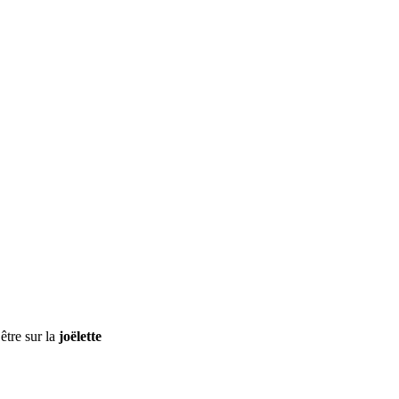
être sur la
joëlette