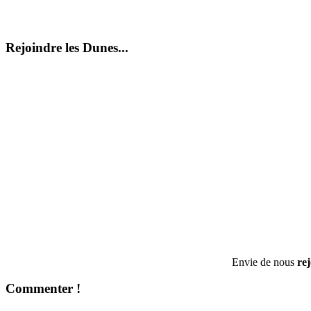
Rejoindre les Dunes...
Envie de nous
re
Commenter !