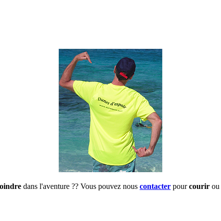
joindre
dans l'aventure ?? Vous pouvez nous
contacter
pour
courir
ou 