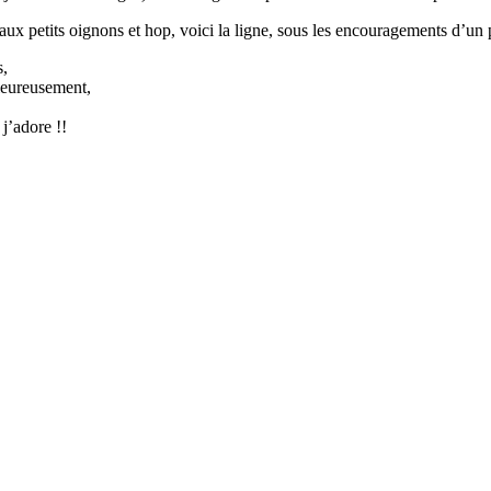
ux petits oignons et hop, voici la ligne, sous les encouragements d’un 
s,
aleureusement,
,
 j’adore !!