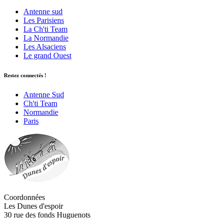
Antenne sud
Les Parisiens
La Ch'ti Team
La Normandie
Les Alsaciens
Le grand Ouest
Restez connectés !
Antenne Sud
Ch'ti Team
Normandie
Paris
Coordonnées
Les Dunes d'espoir
30 rue des fonds Huguenots