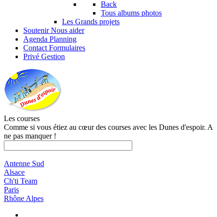
Back
Tous albums photos
Les Grands projets
Soutenir
Nous aider
Agenda
Planning
Contact
Formulaires
Privé
Gestion
Les courses
Comme si vous étiez au cœur des courses avec les Dunes d'espoir. A
ne pas manquer !
Antenne Sud
Alsace
Ch'ti Team
Paris
Rhône Alpes