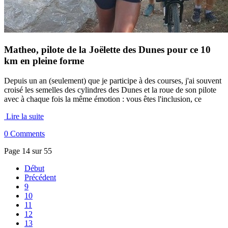
Matheo, pilote de la Joëlette des Dunes pour ce 10
km en pleine forme
Depuis un an (seulement) que je participe à des courses, j'ai souvent
croisé les semelles des cylindres des Dunes et la roue de son pilote
avec à chaque fois la même émotion : vous êtes l'inclusion, ce
Lire la suite
0 Comments
Page 14 sur 55
Début
Précédent
9
10
11
12
13