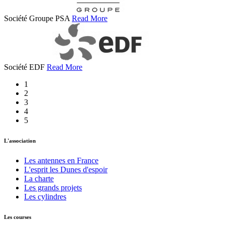
Société Groupe PSA
Read More
Société EDF
Read More
1
2
3
4
5
L'association
Les antennes en France
L'esprit les Dunes d'espoir
La charte
Les grands projets
Les cylindres
Les courses