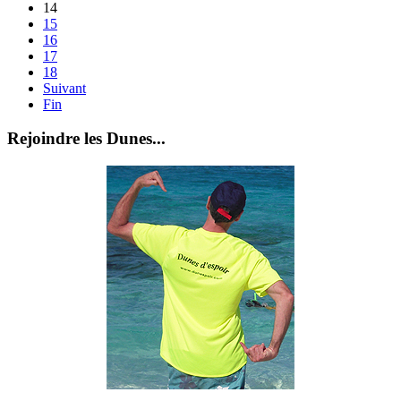
14
15
16
17
18
Suivant
Fin
Rejoindre les Dunes...