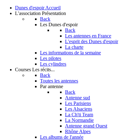
Dunes d'espoir
Accueil
L'association
Présentation
Back
Les Dunes d'espoir
Back
Les antennes en France
L'esprit des Dunes d'espoir
La charte
Les informations de la semaine
Les pilotes
Les cylindres
Courses
Les récits...
Back
Toutes les antennes
Par antenne
Back
Antenne sud
Les Parisiens
Les Alsaciens
La Ch'ti Team
La Normandie
Antenne grand Ouest
Rhône Alpes
Les albums de l'année