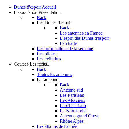
Dunes d'espoir
Accueil
L'association
Présentation
Back
Les Dunes d'espoir
Back
Les antennes en France
L'esprit des Dunes d'espoir
La charte
Les informations de la semaine
Les pilotes
Les cylindres
Courses
Les récits...
Back
Toutes les antennes
Par antenne
Back
Antenne sud
Les Parisiens
Les Alsaciens
La Ch'ti Team
La Normandie
Antenne grand Ouest
Rhône Alpes
Les albums de l'année