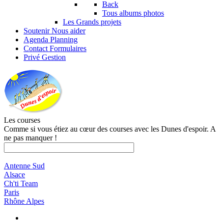
Back
Tous albums photos
Les Grands projets
Soutenir
Nous aider
Agenda
Planning
Contact
Formulaires
Privé
Gestion
Les courses
Comme si vous étiez au cœur des courses avec les Dunes d'espoir. A
ne pas manquer !
Antenne Sud
Alsace
Ch'ti Team
Paris
Rhône Alpes