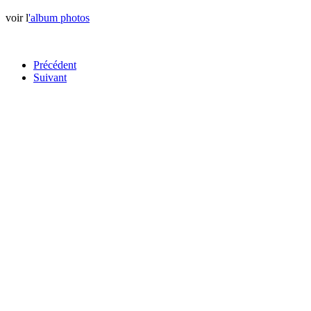
voir l
'album photos
Précédent
Suivant