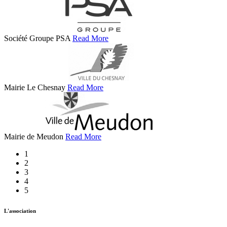
Société Groupe PSA
Read More
Mairie Le Chesnay
Read More
Mairie de Meudon
Read More
1
2
3
4
5
L'association