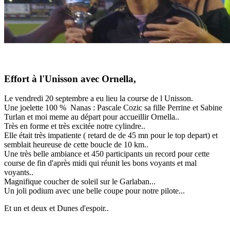
Effort à l'Unisson avec Ornella,
Le vendredi 20 septembre a eu lieu la course de l Unisson.
Une joelette 100 % Nanas : Pascale Cozic sa fille Perrine et Sabine
Turlan et moi meme au départ pour accueillir Ornella..
Très en forme et très excitée notre cylindre..
Elle était très impatiente ( retard de de 45 mn pour le top depart) et
semblait heureuse de cette boucle de 10 km..
Une très belle ambiance et 450 participants un record pour cette
course de fin d'après midi qui réunit les bons voyants et mal
voyants..
Magnifique coucher de soleil sur le Garlaban...
Un joli podium avec une belle coupe pour notre pilote...
Et un et deux et Dunes d'espoir..