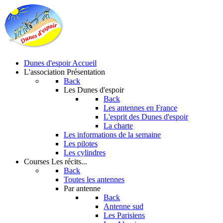
Dunes d'espoir
Accueil
L'association
Présentation
Back
Les Dunes d'espoir
Back
Les antennes en France
L'esprit des Dunes d'espoir
La charte
Les informations de la semaine
Les pilotes
Les cylindres
Courses
Les récits...
Back
Toutes les antennes
Par antenne
Back
Antenne sud
Les Parisiens