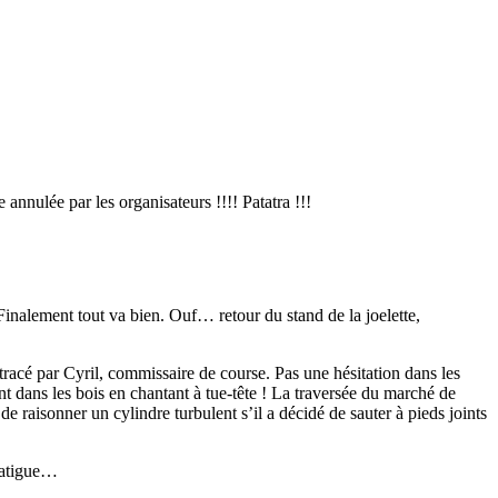
 annulée par les organisateurs !!!! Patatra !!!
inalement tout va bien. Ouf… retour du stand de la joelette,
 tracé par Cyril, commissaire de course. Pas une hésitation dans les
lent dans les bois en chantant à tue-tête ! La traversée du marché de
e raisonner un cylindre turbulent s’il a décidé de sauter à pieds joints
e fatigue…