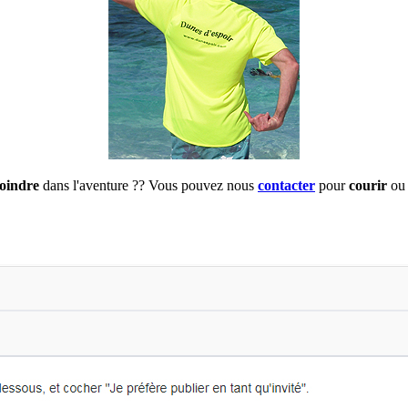
joindre
dans l'aventure ?? Vous pouvez nous
contacter
pour
courir
ou 