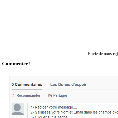
Envie de nous
re
Commenter !