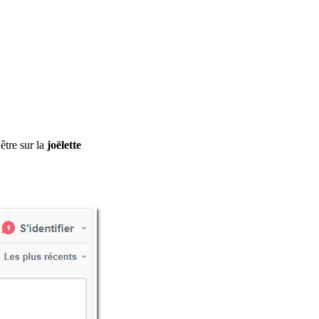
être sur la
joëlette