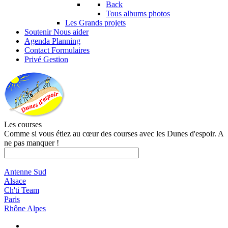
Back
Tous albums photos
Les Grands projets
Soutenir
Nous aider
Agenda
Planning
Contact
Formulaires
Privé
Gestion
Les courses
Comme si vous étiez au cœur des courses avec les Dunes d'espoir. A
ne pas manquer !
Antenne Sud
Alsace
Ch'ti Team
Paris
Rhône Alpes