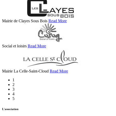
Mairie de Clayes Sous Bois
Read More
Social et loisirs
Read More
Mairie La Celle-Saint-Cloud
Read More
1
2
3
4
5
L'association