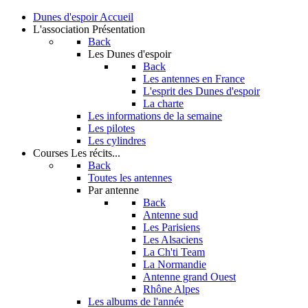
Dunes d'espoir
Accueil
L'association
Présentation
Back
Les Dunes d'espoir
Back
Les antennes en France
L'esprit des Dunes d'espoir
La charte
Les informations de la semaine
Les pilotes
Les cylindres
Courses
Les récits...
Back
Toutes les antennes
Par antenne
Back
Antenne sud
Les Parisiens
Les Alsaciens
La Ch'ti Team
La Normandie
Antenne grand Ouest
Rhône Alpes
Les albums de l'année