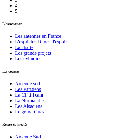
4
5
L'association
Les antennes en France
L'esprit les Dunes d'espoir
La charte
Les grands projets
Les cylindres
Les courses
Antenne sud
Les Parisiens
La Ch'ti Team
La Normandie
Les Alsaciens
Le grand Ouest
Restez connectés !
Antenne Sud