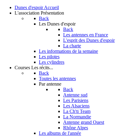
Dunes d'espoir
Accueil
L'association
Présentation
Back
Les Dunes d'espoir
Back
Les antennes en France
L'esprit des Dunes d'espoir
La charte
Les informations de la semaine
Les pilotes
Les cylindres
Courses
Les récits...
Back
Toutes les antennes
Par antenne
Back
Antenne sud
Les Parisiens
Les Alsaciens
La Ch'ti Team
La Normandie
Antenne grand Ouest
Rhône Alpes
Les albums de l'année