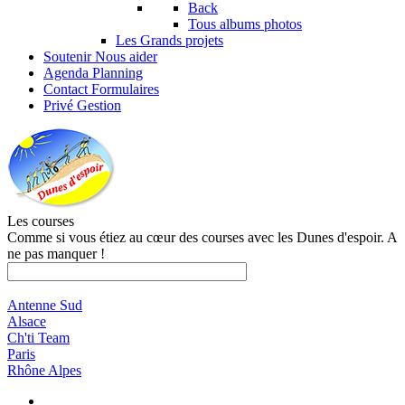
Back
Tous albums photos
Les Grands projets
Soutenir
Nous aider
Agenda
Planning
Contact
Formulaires
Privé
Gestion
Les courses
Comme si vous étiez au cœur des courses avec les Dunes d'espoir. A
ne pas manquer !
Antenne Sud
Alsace
Ch'ti Team
Paris
Rhône Alpes