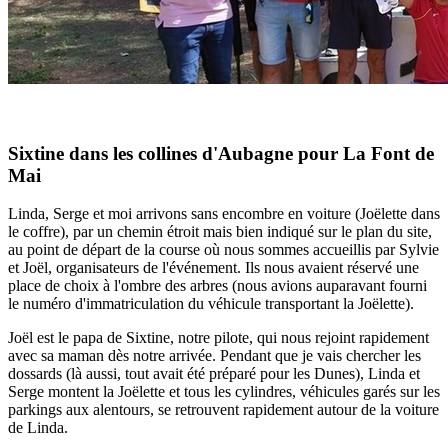
Sixtine dans les collines d'Aubagne pour La Font de
Mai
Linda, Serge et moi arrivons sans encombre en voiture (Joëlette dans
le coffre), par un chemin étroit mais bien indiqué sur le plan du site,
au point de départ de la course où nous sommes accueillis par Sylvie
et Joël, organisateurs de l'événement. Ils nous avaient réservé une
place de choix à l'ombre des arbres (nous avions auparavant fourni
le numéro d'immatriculation du véhicule transportant la Joëlette).
Joël est le papa de Sixtine, notre pilote, qui nous rejoint rapidement
avec sa maman dès notre arrivée. Pendant que je vais chercher les
dossards (là aussi, tout avait été préparé pour les Dunes), Linda et
Serge montent la Joëlette et tous les cylindres, véhicules garés sur les
parkings aux alentours, se retrouvent rapidement autour de la voiture
de Linda.