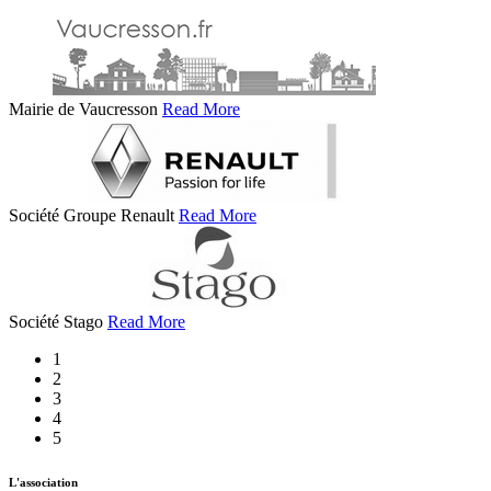
Mairie de Vaucresson
Read More
Société Groupe Renault
Read More
Société Stago
Read More
1
2
3
4
5
L'association