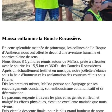
Maïssa enflamme la Boucle Rocassière.
En cette splendide matinée de printemps, les collines de La Roque
d’Anthéron nous ont offert le décor d'une aventure humaine et
sportive pleine de sens.
Nous étions 8 Cylindres réunis autour de Maïssa, prête à affronter
avec le sourire les 15,5 km et 360D+ des Boucles Rocassièrres.
Après un échauffement festif et en musique, notre joëlette s’élance
sous la haie d'honneur et les acclamation des coureurs réunis sous
l'arche.
Dès les premiers mètres, Maïssa pousse son équipage par ses
encouragements constants, son enthousiasme communicatif et sa
détermination.
Le parcours serpente à travers les pins et les genêts en fleur, et
malgré les efforts physiques, c'est une excellente matinée que nous
vivons.
Puis vient la descente finale, pour le plus grand bonheur de notre