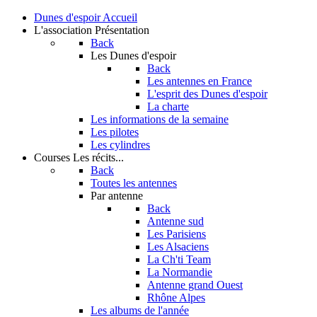
Dunes d'espoir
Accueil
L'association
Présentation
Back
Les Dunes d'espoir
Back
Les antennes en France
L'esprit des Dunes d'espoir
La charte
Les informations de la semaine
Les pilotes
Les cylindres
Courses
Les récits...
Back
Toutes les antennes
Par antenne
Back
Antenne sud
Les Parisiens
Les Alsaciens
La Ch'ti Team
La Normandie
Antenne grand Ouest
Rhône Alpes
Les albums de l'année