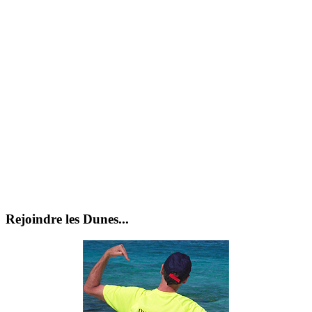
Rejoindre les Dunes...