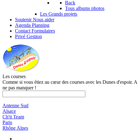
Back
Tous albums photos
Les Grands projets
Soutenir
Nous aider
Agenda
Planning
Contact
Formulaires
Privé
Gestion
Les courses
Comme si vous étiez au cœur des courses avec les Dunes d'espoir. A
ne pas manquer !
Antenne Sud
Alsace
Ch'ti Team
Paris
Rhône Alpes