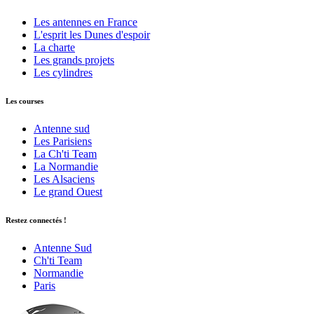
Les antennes en France
L'esprit les Dunes d'espoir
La charte
Les grands projets
Les cylindres
Les courses
Antenne sud
Les Parisiens
La Ch'ti Team
La Normandie
Les Alsaciens
Le grand Ouest
Restez connectés !
Antenne Sud
Ch'ti Team
Normandie
Paris