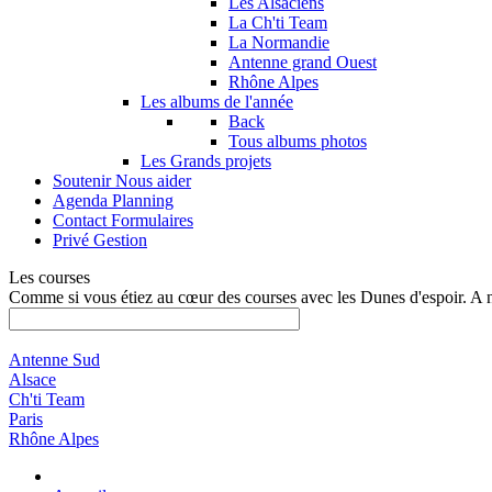
Les Alsaciens
La Ch'ti Team
La Normandie
Antenne grand Ouest
Rhône Alpes
Les albums de l'année
Back
Tous albums photos
Les Grands projets
Soutenir
Nous aider
Agenda
Planning
Contact
Formulaires
Privé
Gestion
Les courses
Comme si vous étiez au cœur des courses avec les Dunes d'espoir. A 
Antenne Sud
Alsace
Ch'ti Team
Paris
Rhône Alpes