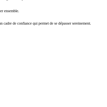
cer ensemble.
r un cadre de confiance qui permet de se dépasser sereinement.