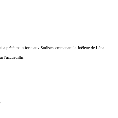
i a prêté main forte aux Sudistes emmenant la Joëlette de Léna.
r l'accueuillir!
ce.