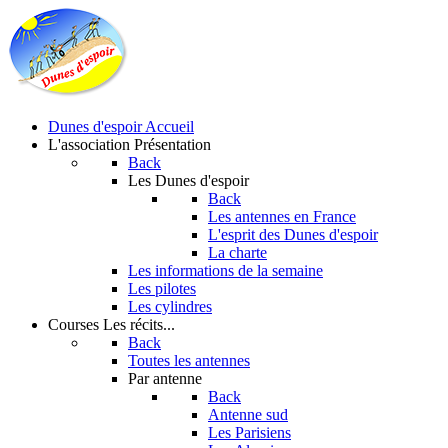
Dunes d'espoir
Accueil
L'association
Présentation
Back
Les Dunes d'espoir
Back
Les antennes en France
L'esprit des Dunes d'espoir
La charte
Les informations de la semaine
Les pilotes
Les cylindres
Courses
Les récits...
Back
Toutes les antennes
Par antenne
Back
Antenne sud
Les Parisiens