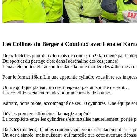
Les Collines du Berger à Coudoux avec Léna et Karr
Deux Joëlettes pour deux formats de course, un 9 km mené par l'intré
Du sport et du partage c'est dans l'adrénaline des ces jeunes!
Léna a été portée et transportée dans la rude montée des 4 thermes comme
Pour le format 16km Lin une apprentie cylindre vous livre ses impress
Un magnifique plateau, un ciel nuageux, pas un souffle de vent…
Les conditions étaient réunies pour une très belle course.
Karram, notre pilote, accompagné de ses 10 cylindres. Une équipe so
Dès les premiers kilomètres, la magie a opéré.
La complicité entre les cylindres s’est installée naturellement, portée par
Dans les montées, d’autres coureurs sont venus spontanément nous prê
Un geste simple, mais puissant, qui rappelle que cette aventure dépas