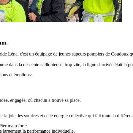
am.
pide Léna, c'est un équipage de jeunes sapeurs pompiers de Coudoux qu
 dans la descente caillouteuse, trop vite, la ligne d'arrivée était là pou
ions et émotions:
udée, engagée, où chacun a trouvé sa place.
 la joie, les sourires et cette énergie collective qui fait toute la différen
ter main forte.
se largement la performance individuelle.