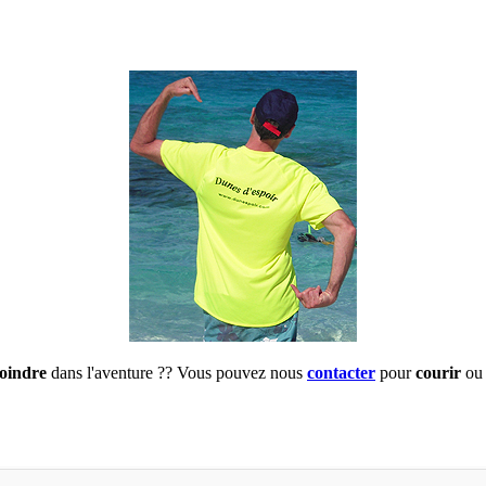
joindre
dans l'aventure ?? Vous pouvez nous
contacter
pour
courir
ou 