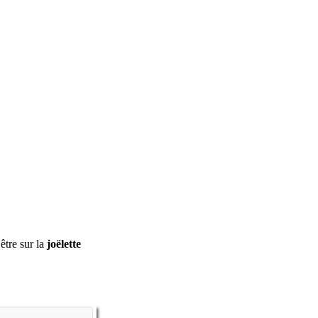
être sur la
joëlette