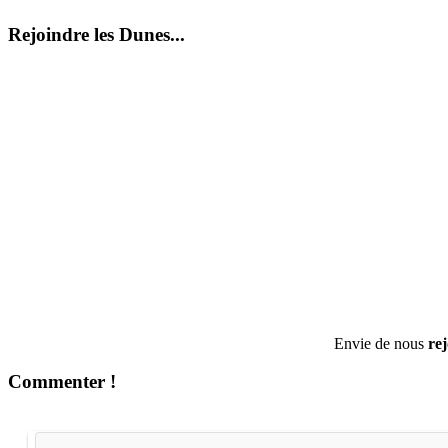
Rejoindre les Dunes...
Envie de nous
re
Commenter !