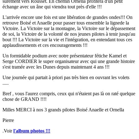
surement vers Rousset. En chemin Ornella profitera d'un petit
échange avec un âne qui viendra tout près d'elle !!!
L'arrivée encore une fois est une libération de grandes ondes!!! On
retrouve Boisé et Anaelle pour passer tous ensemble la lignede la
Victoire. La Victoire sur la montagne, la Victoire sur le dépassement
de soi, la Victoire de la volonté de nos jeunes pilotes à tenir jusqu'au
bout !!! La Victoire sur la vie et l'intégration, en entendant tous ces
applaudissements et ces encouragements !!!
Un formidable podium avec notre présentateur fétiche Kamel et
Serge CORDIER le super organisateur avec qui une grande histoire
s'est tramée avec les Dunes depuis maintenant 4 ans !!!
Une journée qui partait à priori pas très bien en ouvrant les volets
.....
Bref , vous l'aurez compris, ceux qui n'étaient pas là on raté quelque
chose de GRAND !!!!
Milles MERCI à nos 3 grands pilotes Boisé Anaelle et Ornella
Pierre
.
Voir
l'album photos !!!