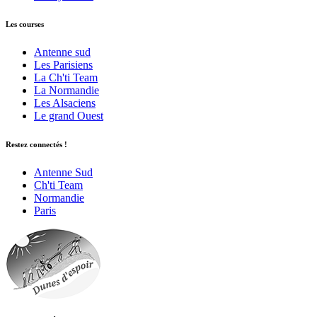
Les courses
Antenne sud
Les Parisiens
La Ch'ti Team
La Normandie
Les Alsaciens
Le grand Ouest
Restez connectés !
Antenne Sud
Ch'ti Team
Normandie
Paris