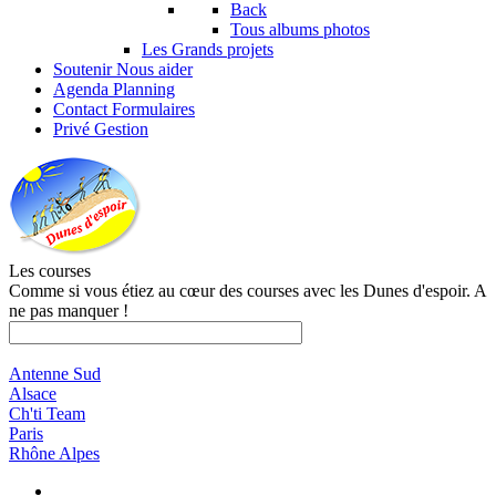
Back
Tous albums photos
Les Grands projets
Soutenir
Nous aider
Agenda
Planning
Contact
Formulaires
Privé
Gestion
Les courses
Comme si vous étiez au cœur des courses avec les Dunes d'espoir. A
ne pas manquer !
Antenne Sud
Alsace
Ch'ti Team
Paris
Rhône Alpes