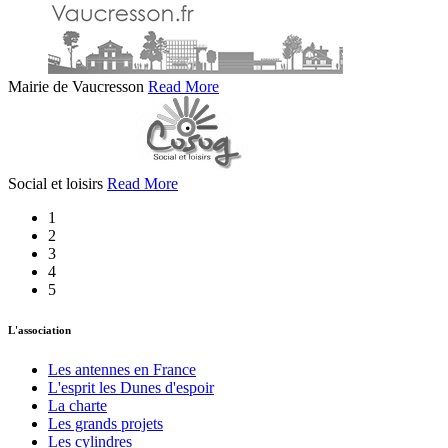
Mairie de Vaucresson
Read More
Social et loisirs
Read More
1
2
3
4
5
L'association
Les antennes en France
L'esprit les Dunes d'espoir
La charte
Les grands projets
Les cylindres