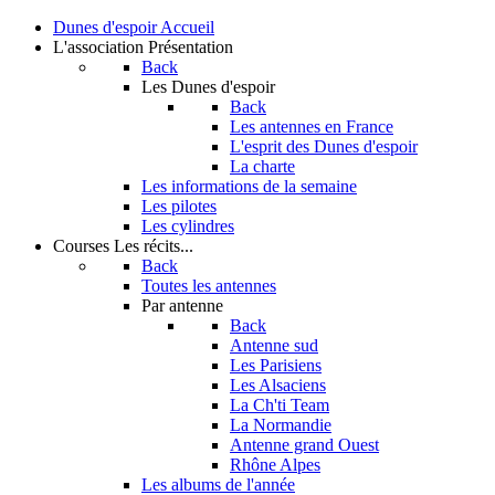
Dunes d'espoir
Accueil
L'association
Présentation
Back
Les Dunes d'espoir
Back
Les antennes en France
L'esprit des Dunes d'espoir
La charte
Les informations de la semaine
Les pilotes
Les cylindres
Courses
Les récits...
Back
Toutes les antennes
Par antenne
Back
Antenne sud
Les Parisiens
Les Alsaciens
La Ch'ti Team
La Normandie
Antenne grand Ouest
Rhône Alpes
Les albums de l'année