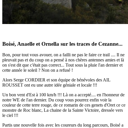
Boisé, Anaelle et Ornella sur les traces de Cezanne...
Bon, pour tout vous avouer, on a failli ne pas le faire ce trail .... Il ne
pleuvait pas et du coup on a pensé à nos chères antennes amies et là
on s'est dit que c'était pas correct... Tout sous la pluie l'an dernier et
cette année le soleil ? Non on a refusé !
Alors Serge CORDIER et son équipe de bénévoles des AIL
ROUSSET ont eu une autre idée géniale et locale !!!
Un bon vent d'Est à 100 km/h !!! Là on a accepté.... en l'honneur de
notre WE de l'an dernier. Du coup vous pourrez enfin voir la
couleur de cette terre rouge, de ce romarin de ces genets d'Oret ce ce
monstre de Roc blanc, La chaine de la Sainte Victoire, dressée vers
le ciel !!!
Partis une nouvelle fois avec les coureurs du long parcours, Boisé a