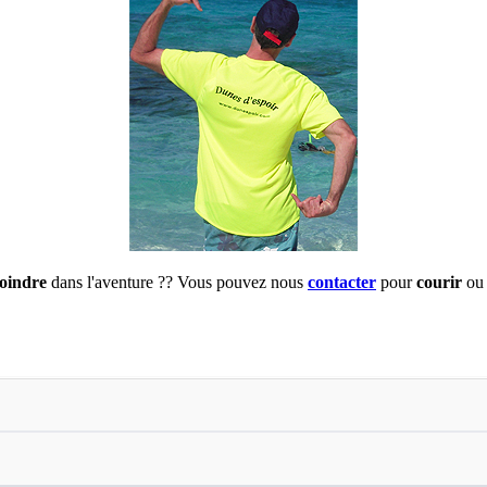
joindre
dans l'aventure ?? Vous pouvez nous
contacter
pour
courir
ou 