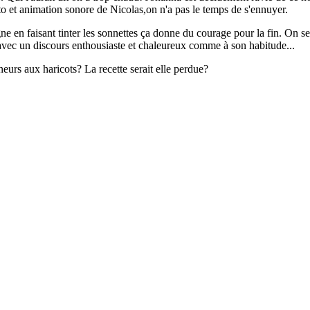
o et animation sonore de Nicolas,on n'a pas le temps de s'ennuyer.
e en faisant tinter les sonnettes ça donne du courage pour la fin. On se 
avec un discours enthousiaste et chaleureux comme à son habitude...
neurs aux haricots? La recette serait elle perdue?