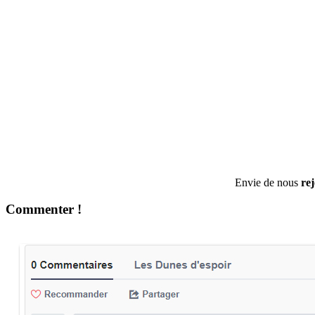
Envie de nous
re
Commenter !