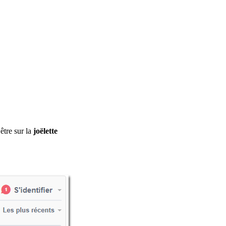
être sur la
joëlette