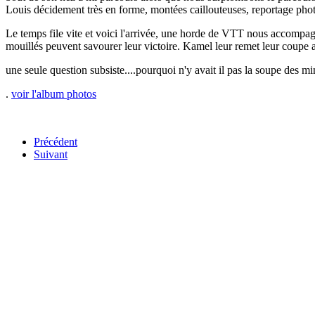
Louis décidement très en forme, montées caillouteuses, reportage phot
Le temps file vite et voici l'arrivée, une horde de VTT nous accompagn
mouillés peuvent savourer leur victoire. Kamel leur remet leur coupe 
une seule question subsiste....pourquoi n'y avait il pas la soupe des mi
.
voir l'album photos
Précédent
Suivant