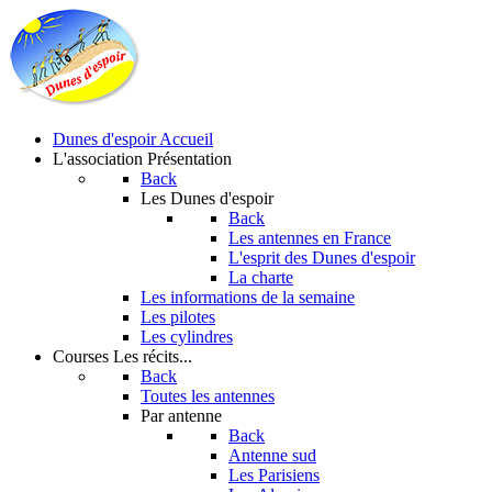
Dunes d'espoir
Accueil
L'association
Présentation
Back
Les Dunes d'espoir
Back
Les antennes en France
L'esprit des Dunes d'espoir
La charte
Les informations de la semaine
Les pilotes
Les cylindres
Courses
Les récits...
Back
Toutes les antennes
Par antenne
Back
Antenne sud
Les Parisiens