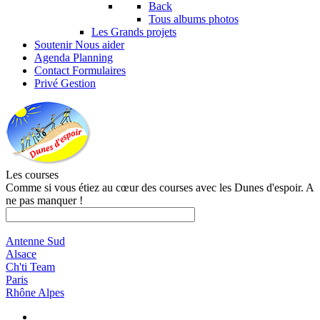
Back
Tous albums photos
Les Grands projets
Soutenir
Nous aider
Agenda
Planning
Contact
Formulaires
Privé
Gestion
Les courses
Comme si vous étiez au cœur des courses avec les Dunes d'espoir. A
ne pas manquer !
Antenne Sud
Alsace
Ch'ti Team
Paris
Rhône Alpes