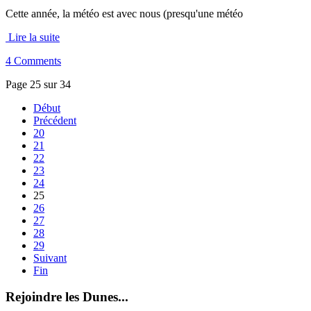
Cette année, la météo est avec nous (presqu'une météo
Lire la suite
4 Comments
Page 25 sur 34
Début
Précédent
20
21
22
23
24
25
26
27
28
29
Suivant
Fin
Rejoindre les Dunes...