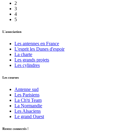
2
3
4
5
L'association
Les antennes en France
L'esprit les Dunes d'espoir
La charte
Les grands projets
Les cylindres
Les courses
Antenne sud
Les Parisiens
La Ch'ti Team
La Normandie
Les Alsaciens
Le grand Ouest
Restez connectés !