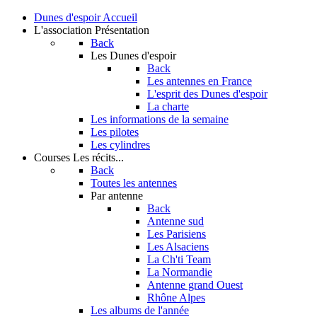
Dunes d'espoir
Accueil
L'association
Présentation
Back
Les Dunes d'espoir
Back
Les antennes en France
L'esprit des Dunes d'espoir
La charte
Les informations de la semaine
Les pilotes
Les cylindres
Courses
Les récits...
Back
Toutes les antennes
Par antenne
Back
Antenne sud
Les Parisiens
Les Alsaciens
La Ch'ti Team
La Normandie
Antenne grand Ouest
Rhône Alpes
Les albums de l'année