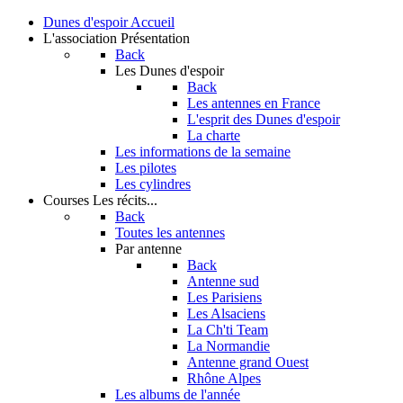
Dunes d'espoir
Accueil
L'association
Présentation
Back
Les Dunes d'espoir
Back
Les antennes en France
L'esprit des Dunes d'espoir
La charte
Les informations de la semaine
Les pilotes
Les cylindres
Courses
Les récits...
Back
Toutes les antennes
Par antenne
Back
Antenne sud
Les Parisiens
Les Alsaciens
La Ch'ti Team
La Normandie
Antenne grand Ouest
Rhône Alpes
Les albums de l'année