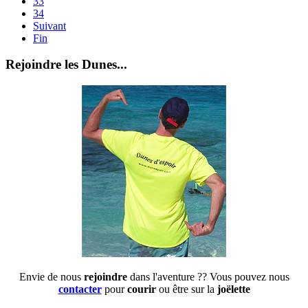
33
34
Suivant
Fin
Rejoindre les Dunes...
Envie de nous
rejoindre
dans l'aventure ?? Vous pouvez nous
contacter
pour
courir
ou être sur la
joëlette