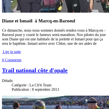
Diane et Ismaël à Marcq-en-Baroeul
Ce dimanche, nous nous sommes donnés rendez-vous à Marcq-en -
Baroeul pour y courir le fameux semi-marathon. Nos pilotes du jour
sont Diane qui est une habituée de la joelette et Ismael pour qui ça
sera le baptême. Ismael arrive avec Chloe, une de ses aides de
Lire la suite
0 Comments
Trail national côte d'opale
Détails
Catégorie :
La Ch'ti Team
Publication : 8 septembre 2013