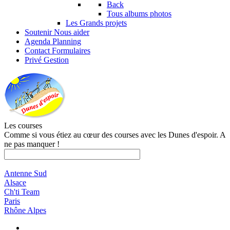
Back
Tous albums photos
Les Grands projets
Soutenir
Nous aider
Agenda
Planning
Contact
Formulaires
Privé
Gestion
Les courses
Comme si vous étiez au cœur des courses avec les Dunes d'espoir. A
ne pas manquer !
Antenne Sud
Alsace
Ch'ti Team
Paris
Rhône Alpes