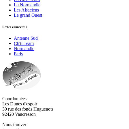
La Normandie
Les Alsaciens
Le grand Ouest
Restez connectés !
Antenne Sud
Ch'ti Team
Normandie
Paris
Coordonnées
Les Dunes d'espoir
30 rue des fonds Huguenots
92420 Vaucresson
Nous trouver