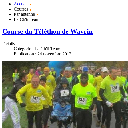
Accueil
Courses
Par antenne
La Ch'ti Team
Course du Téléthon de Wavrin
Détails
Catégorie :
La Ch'ti Team
Publication : 24 novembre 2013