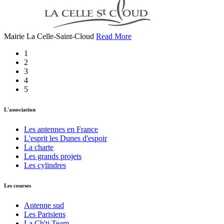
Mairie La Celle-Saint-Cloud
Read More
1
2
3
4
5
L'association
Les antennes en France
L'esprit les Dunes d'espoir
La charte
Les grands projets
Les cylindres
Les courses
Antenne sud
Les Parisiens
La Ch'ti Team