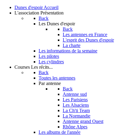
Dunes d'espoir
Accueil
L'association
Présentation
Back
Les Dunes d'espoir
Back
Les antennes en France
L'esprit des Dunes d'espoir
La charte
Les informations de la semaine
Les pilotes
Les cylindres
Courses
Les récits...
Back
Toutes les antennes
Par antenne
Back
Antenne sud
Les Parisiens
Les Alsaciens
La Ch'ti Team
La Normandie
Antenne grand Ouest
Rhône Alpes
Les albums de l'année