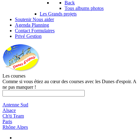
Back
Tous albums photos
Les Grands projets
Soutenir
Nous aider
Agenda
Planning
Contact
Formulaires
Privé
Gestion
Les courses
Comme si vous étiez au cœur des courses avec les Dunes d'espoir. A
ne pas manquer !
Antenne Sud
Alsace
Ch'ti Team
Paris
Rhône Alpes