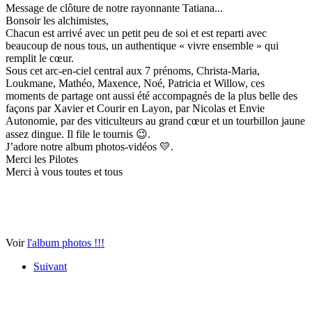
Message de clôture de notre rayonnante Tatiana...
Bonsoir les alchimistes,
Chacun est arrivé avec un petit peu de soi et est reparti avec
beaucoup de nous tous, un authentique « vivre ensemble » qui
remplit le cœur.
Sous cet arc-en-ciel central aux 7 prénoms, Christa-Maria,
Loukmane, Mathéo, Maxence, Noé, Patricia et Willow, ces
moments de partage ont aussi été accompagnés de la plus belle des
façons par Xavier et Courir en Layon, par Nicolas et Envie
Autonomie, par des viticulteurs au grand cœur et un tourbillon jaune
assez dingue. Il file le tournis 😉.
J’adore notre album photos-vidéos 💛.
Merci les Pilotes
Merci à vous toutes et tous
Voir
l'album photos !!!
Suivant