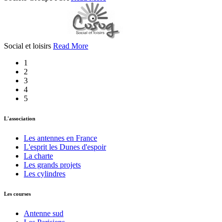
Social et loisirs
Read More
1
2
3
4
5
L'association
Les antennes en France
L'esprit les Dunes d'espoir
La charte
Les grands projets
Les cylindres
Les courses
Antenne sud