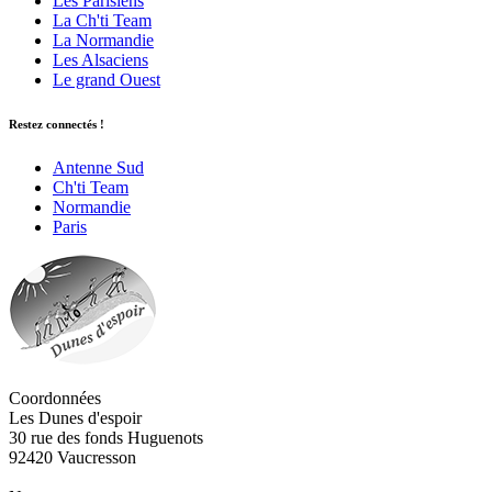
Les Parisiens
La Ch'ti Team
La Normandie
Les Alsaciens
Le grand Ouest
Restez connectés !
Antenne Sud
Ch'ti Team
Normandie
Paris
Coordonnées
Les Dunes d'espoir
30 rue des fonds Huguenots
92420 Vaucresson