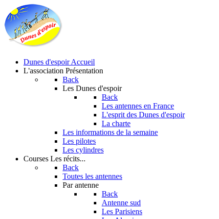
Dunes d'espoir
Accueil
L'association
Présentation
Back
Les Dunes d'espoir
Back
Les antennes en France
L'esprit des Dunes d'espoir
La charte
Les informations de la semaine
Les pilotes
Les cylindres
Courses
Les récits...
Back
Toutes les antennes
Par antenne
Back
Antenne sud
Les Parisiens