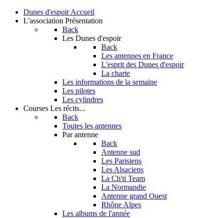
Dunes d'espoir
Accueil
L'association
Présentation
Back
Les Dunes d'espoir
Back
Les antennes en France
L'esprit des Dunes d'espoir
La charte
Les informations de la semaine
Les pilotes
Les cylindres
Courses
Les récits...
Back
Toutes les antennes
Par antenne
Back
Antenne sud
Les Parisiens
Les Alsaciens
La Ch'ti Team
La Normandie
Antenne grand Ouest
Rhône Alpes
Les albums de l'année