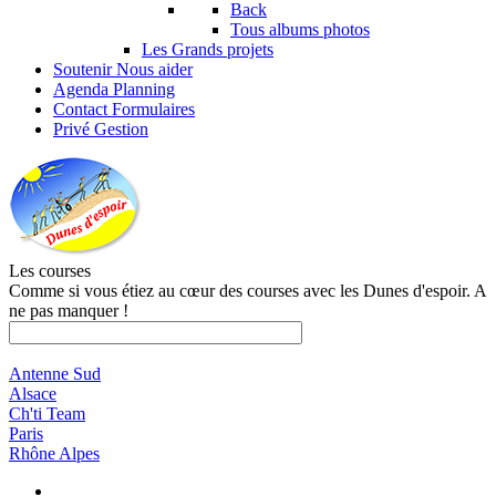
Back
Tous albums photos
Les Grands projets
Soutenir
Nous aider
Agenda
Planning
Contact
Formulaires
Privé
Gestion
Les courses
Comme si vous étiez au cœur des courses avec les Dunes d'espoir. A
ne pas manquer !
Antenne Sud
Alsace
Ch'ti Team
Paris
Rhône Alpes