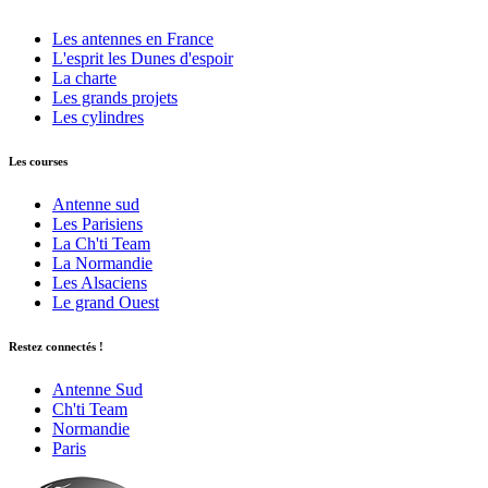
Les antennes en France
L'esprit les Dunes d'espoir
La charte
Les grands projets
Les cylindres
Les courses
Antenne sud
Les Parisiens
La Ch'ti Team
La Normandie
Les Alsaciens
Le grand Ouest
Restez connectés !
Antenne Sud
Ch'ti Team
Normandie
Paris