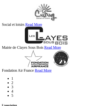
Social et loisirs
Read More
Mairie de Clayes Sous Bois
Read More
Fondation Air France
Read More
1
2
3
4
5
L'association