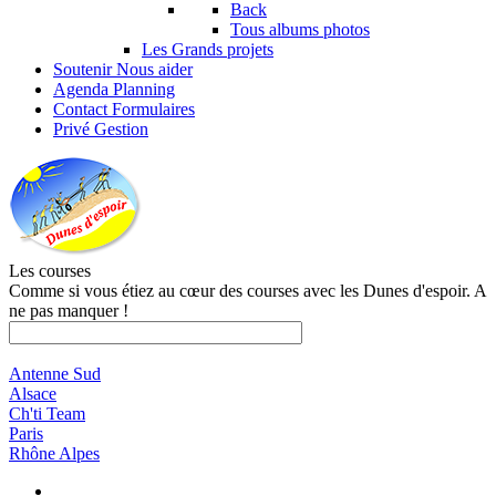
Back
Tous albums photos
Les Grands projets
Soutenir
Nous aider
Agenda
Planning
Contact
Formulaires
Privé
Gestion
Les courses
Comme si vous étiez au cœur des courses avec les Dunes d'espoir. A
ne pas manquer !
Antenne Sud
Alsace
Ch'ti Team
Paris
Rhône Alpes