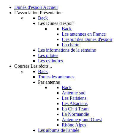
Dunes d'espoir
Accueil
L'association
Présentation
Back
Les Dunes d'espoir
Back
Les antennes en France
L'esprit des Dunes d'espoir
La charte
Les informations de la semaine
Les pilotes
Les cylindres
Courses
Les récits...
Back
Toutes les antennes
Par antenne
Back
Antenne sud
Les Parisiens
Les Alsaciens
La Ch'ti Team
La Normandie
Antenne grand Ouest
Rhône Alpes
Les albums de l'année