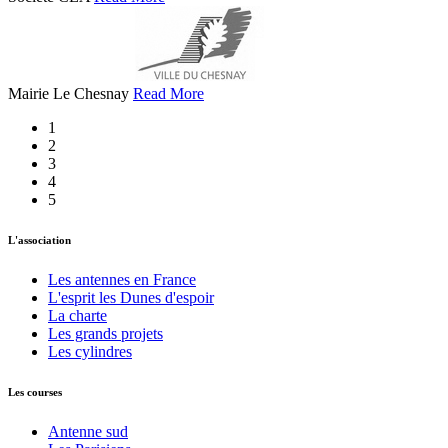
Mairie Le Chesnay
Read More
1
2
3
4
5
L'association
Les antennes en France
L'esprit les Dunes d'espoir
La charte
Les grands projets
Les cylindres
Les courses
Antenne sud