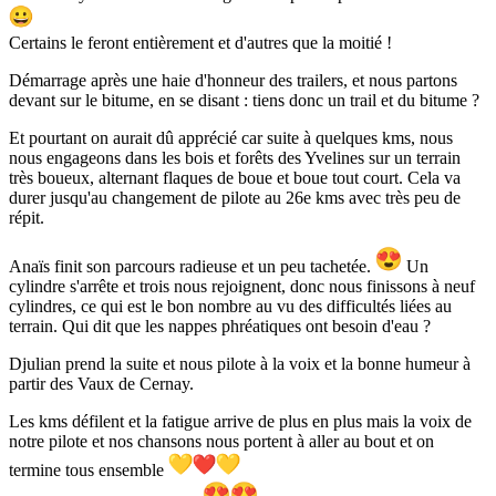
Certains le feront entièrement et d'autres que la moitié !
Démarrage après une haie d'honneur des trailers, et nous partons
devant sur le bitume, en se disant : tiens donc un trail et du bitume ?
Et pourtant on aurait dû apprécié car suite à quelques kms, nous
nous engageons dans les bois et forêts des Yvelines sur un terrain
très boueux, alternant flaques de boue et boue tout court. Cela va
durer jusqu'au changement de pilote au 26e kms avec très peu de
répit.
Anaïs finit son parcours radieuse et un peu tachetée.
Un
cylindre s'arrête et trois nous rejoignent, donc nous finissons à neuf
cylindres, ce qui est le bon nombre au vu des difficultés liées au
terrain. Qui dit que les nappes phréatiques ont besoin d'eau ?
Djulian prend la suite et nous pilote à la voix et la bonne humeur à
partir des Vaux de Cernay.
Les kms défilent et la fatigue arrive de plus en plus mais la voix de
notre pilote et nos chansons nous portent à aller au bout et on
termine tous ensemble