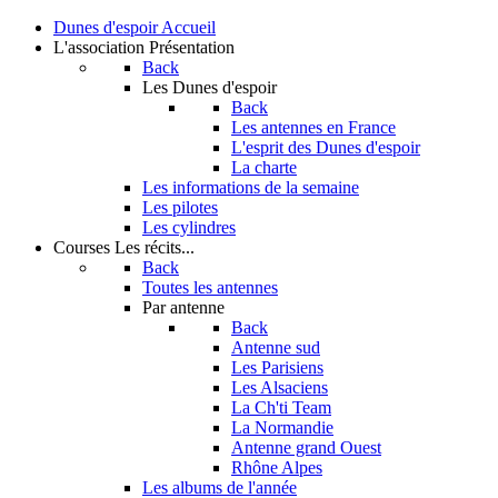
Dunes d'espoir
Accueil
L'association
Présentation
Back
Les Dunes d'espoir
Back
Les antennes en France
L'esprit des Dunes d'espoir
La charte
Les informations de la semaine
Les pilotes
Les cylindres
Courses
Les récits...
Back
Toutes les antennes
Par antenne
Back
Antenne sud
Les Parisiens
Les Alsaciens
La Ch'ti Team
La Normandie
Antenne grand Ouest
Rhône Alpes
Les albums de l'année