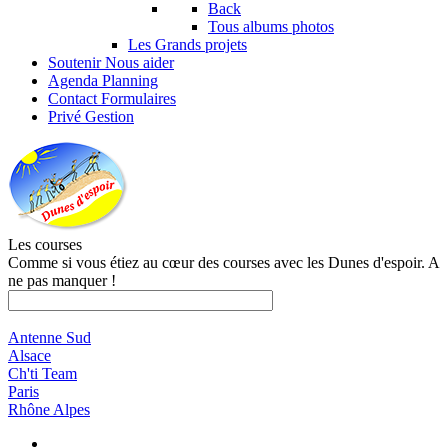
Back
Tous albums photos
Les Grands projets
Soutenir
Nous aider
Agenda
Planning
Contact
Formulaires
Privé
Gestion
Les courses
Comme si vous étiez au cœur des courses avec les Dunes d'espoir. A
ne pas manquer !
Antenne Sud
Alsace
Ch'ti Team
Paris
Rhône Alpes