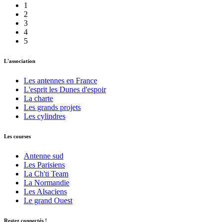
1
2
3
4
5
L'association
Les antennes en France
L'esprit les Dunes d'espoir
La charte
Les grands projets
Les cylindres
Les courses
Antenne sud
Les Parisiens
La Ch'ti Team
La Normandie
Les Alsaciens
Le grand Ouest
Restez connectés !