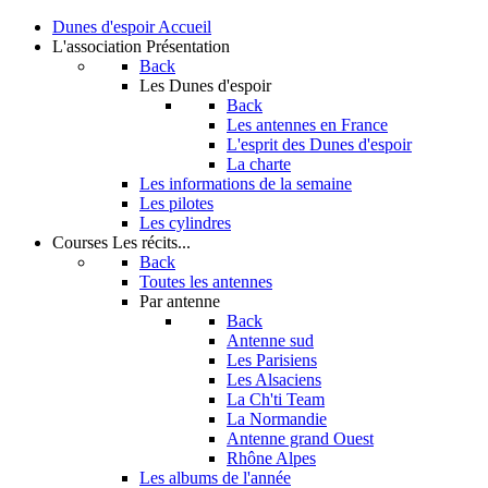
Dunes d'espoir
Accueil
L'association
Présentation
Back
Les Dunes d'espoir
Back
Les antennes en France
L'esprit des Dunes d'espoir
La charte
Les informations de la semaine
Les pilotes
Les cylindres
Courses
Les récits...
Back
Toutes les antennes
Par antenne
Back
Antenne sud
Les Parisiens
Les Alsaciens
La Ch'ti Team
La Normandie
Antenne grand Ouest
Rhône Alpes
Les albums de l'année