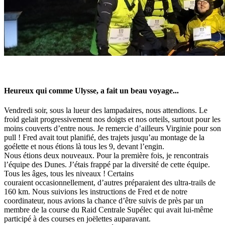
Heureux qui comme Ulysse, a fait un beau voyage...
Vendredi soir, sous la lueur des lampadaires, nous attendions. Le
froid gelait progressivement nos doigts et nos orteils, surtout pour les
moins couverts d’entre nous. Je remercie d’ailleurs Virginie pour son
pull ! Fred avait tout planifié, des trajets jusqu’au montage de la
goélette et nous étions là tous les 9, devant l’engin.
Nous étions deux nouveaux. Pour la première fois, je rencontrais
l’équipe des Dunes. J’étais frappé par la diversité de cette équipe.
Tous les âges, tous les niveaux ! Certains
couraient occasionnellement, d’autres préparaient des ultra-trails de
160 km. Nous suivions les instructions de Fred et de notre
coordinateur, nous avions la chance d’être suivis de près par un
membre de la course du Raid Centrale Supélec qui avait lui-même
participé à des courses en joëlettes auparavant.