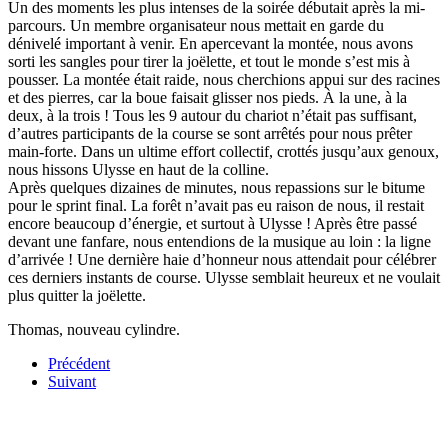
Un des moments les plus intenses de la soirée débutait après la mi-
parcours. Un membre organisateur nous mettait en garde du
dénivelé important à venir. En apercevant la montée, nous avons
sorti les sangles pour tirer la joëlette, et tout le monde s’est mis à
pousser. La montée était raide, nous cherchions appui sur des racines
et des pierres, car la boue faisait glisser nos pieds. À la une, à la
deux, à la trois ! Tous les 9 autour du chariot n’était pas suffisant,
d’autres participants de la course se sont arrêtés pour nous prêter
main-forte. Dans un ultime effort collectif, crottés jusqu’aux genoux,
nous hissons Ulysse en haut de la colline.
Après quelques dizaines de minutes, nous repassions sur le bitume
pour le sprint final. La forêt n’avait pas eu raison de nous, il restait
encore beaucoup d’énergie, et surtout à Ulysse ! Après être passé
devant une fanfare, nous entendions de la musique au loin : la ligne
d’arrivée ! Une dernière haie d’honneur nous attendait pour célébrer
ces derniers instants de course. Ulysse semblait heureux et ne voulait
plus quitter la joëlette.
Thomas, nouveau cylindre.
Précédent
Suivant