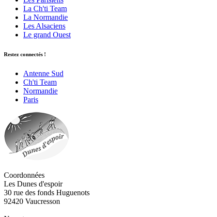
La Ch'ti Team
La Normandie
Les Alsaciens
Le grand Ouest
Restez connectés !
Antenne Sud
Ch'ti Team
Normandie
Paris
Coordonnées
Les Dunes d'espoir
30 rue des fonds Huguenots
92420 Vaucresson