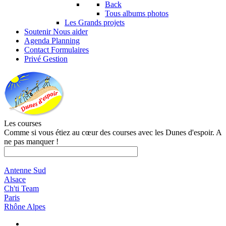
Back
Tous albums photos
Les Grands projets
Soutenir
Nous aider
Agenda
Planning
Contact
Formulaires
Privé
Gestion
Les courses
Comme si vous étiez au cœur des courses avec les Dunes d'espoir. A
ne pas manquer !
Antenne Sud
Alsace
Ch'ti Team
Paris
Rhône Alpes