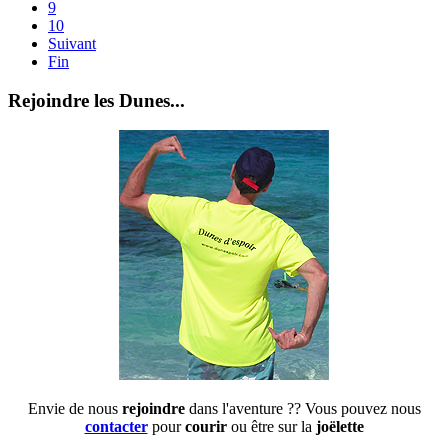
9
10
Suivant
Fin
Rejoindre les Dunes...
Envie de nous
rejoindre
dans l'aventure ?? Vous pouvez nous
contacter
pour
courir
ou être sur la
joëlette