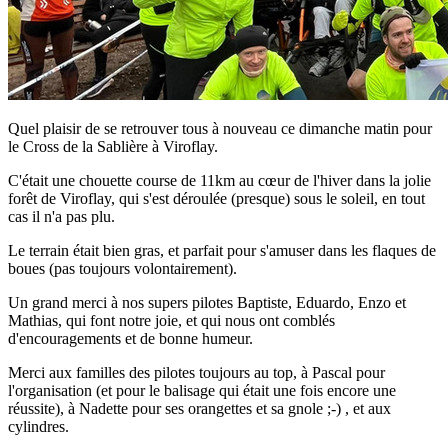
Quel plaisir de se retrouver tous à nouveau ce dimanche matin pour
le Cross de la Sablière à Viroflay.
C'était une chouette course de 11km au cœur de l'hiver dans la jolie
forêt de Viroflay, qui s'est déroulée (presque) sous le soleil, en tout
cas il n'a pas plu.
Le terrain était bien gras, et parfait pour s'amuser dans les flaques de
boues (pas toujours volontairement).
Un grand merci à nos supers pilotes Baptiste, Eduardo, Enzo et
Mathias, qui font notre joie, et qui nous ont comblés
d'encouragements et de bonne humeur.
Merci aux familles des pilotes toujours au top, à Pascal pour
l'organisation (et pour le balisage qui était une fois encore une
réussite), à Nadette pour ses orangettes et sa gnole ;-) , et aux
cylindres.