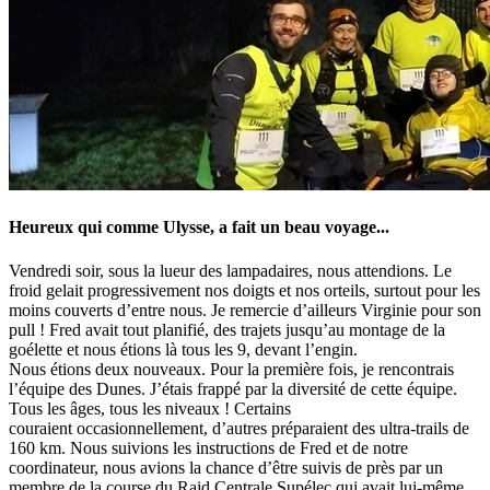
Heureux qui comme Ulysse, a fait un beau voyage...
Vendredi soir, sous la lueur des lampadaires, nous attendions. Le
froid gelait progressivement nos doigts et nos orteils, surtout pour les
moins couverts d’entre nous. Je remercie d’ailleurs Virginie pour son
pull ! Fred avait tout planifié, des trajets jusqu’au montage de la
goélette et nous étions là tous les 9, devant l’engin.
Nous étions deux nouveaux. Pour la première fois, je rencontrais
l’équipe des Dunes. J’étais frappé par la diversité de cette équipe.
Tous les âges, tous les niveaux ! Certains
couraient occasionnellement, d’autres préparaient des ultra-trails de
160 km. Nous suivions les instructions de Fred et de notre
coordinateur, nous avions la chance d’être suivis de près par un
membre de la course du Raid Centrale Supélec qui avait lui-même