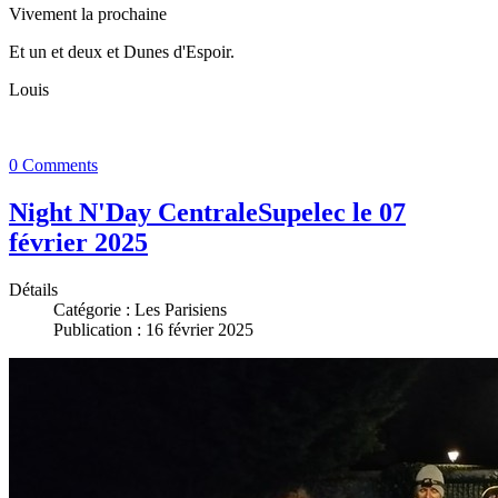
Vivement la prochaine
Et un et deux et Dunes d'Espoir.
Louis
0 Comments
Night N'Day CentraleSupelec le 07
février 2025
Détails
Catégorie :
Les Parisiens
Publication : 16 février 2025