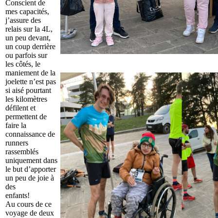
Conscient de
mes capacités,
j’assure des
relais sur la 4L,
un peu devant,
un coup derrière
ou parfois sur
les côtés, le
maniement de la
joelette n’est pas
si aisé pourtant
les kilomètres
défilent et
permettent de
faire la
connaissance de
runners
rassemblés
uniquement dans
le but d’apporter
un peu de joie à
des
enfants!
Au cours de ce
voyage de deux