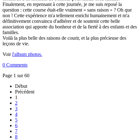
Finalement, en repensant à cette journée, je me suis reposé la
question : cette course était-elle vraiment « sans raison » ? Oh que
non ! Cette expérience m'a tellement enrichi humainement et m'a
définitivement convaincu d'adhérer et de soutenir cette belle
association qui apporte du bonheur et de la fierté à des enfants et des
familles.
Voilà la plus belle des raisons de courir, et la plus précieuse des
leçons de vie.
Voir
l'album photos.
0 Comments
Page 1 sur 60
Début
Précédent
1
2
3
4
5
6
7
8