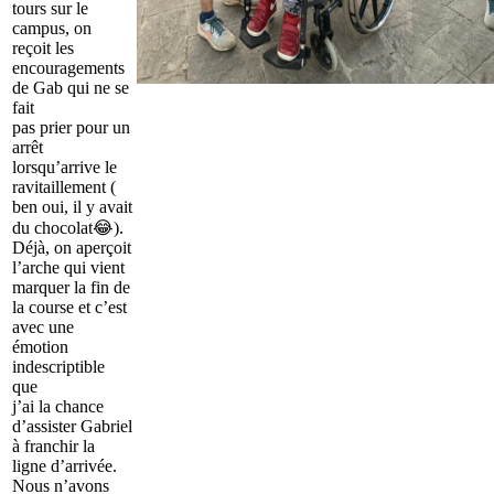
tours sur le
campus, on
reçoit les
encouragements
de Gab qui ne se
fait
pas prier pour un
arrêt
lorsqu’arrive le
ravitaillement (
ben oui, il y avait
du chocolat😂).
Déjà, on aperçoit
l’arche qui vient
marquer la fin de
la course et c’est
avec une
émotion
indescriptible
que
j’ai la chance
d’assister Gabriel
à franchir la
ligne d’arrivée.
Nous n’avons