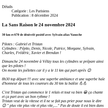
Détails
Catégorie :
Les Parisiens
Publication : 8 décembre 2024
La Sans Raison le 24 novembre 2024
30 km et 670 de dénivelé positif avec Sylvain alias Vanoche
Pilotes : Gabriel et Tristan
Cylindres : Pépito, Denis, Nicole, Patrice, Morgane, Sylvain,
Charles, Frédéric, Xavier et Brendan !
Dimanche 24 novembre à Vélizy tous les cylindres se prépare ainsi
que les pilotes !
On monte les joëlettes car il y a le 11 km qui part après 😉
8h30 top départ !!! avec une superbe ambiance et une superbe haïe
d'honneur de tous les coureurs du 30 km la balèze 💪💪
C'est Tristan qui commence le 1 relais et tout va bien 😀 ça chante
et ça part avec un bon rythme !
Tristan veut de la vitesse et il ne se fait pas prier pour nous le dire
😉 " plus vite plus vite et plus vite,...." Pas de doute il est bien dans