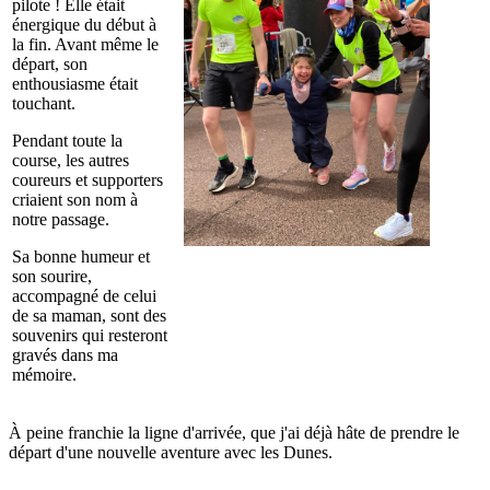
pilote ! Elle était
énergique du début à
la fin. Avant même le
départ, son
enthousiasme était
touchant.
Pendant toute la
course, les autres
coureurs et supporters
criaient son nom à
notre passage.
Sa bonne humeur et
son sourire,
accompagné de celui
de sa maman, sont des
souvenirs qui resteront
gravés dans ma
mémoire.
À peine franchie la ligne d'arrivée, que j'ai déjà hâte de prendre le
départ d'une nouvelle aventure avec les Dunes.