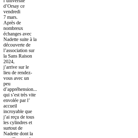
l’université
d’Orsay ce
vendredi
7 mars.
Après de
nombreux
échanges avec
Nadette suite à la
découverte de
l’association sur
la Sans Raison
2024,
j’arrive sur le
lieu de rendez-
vous avec un
peu
d’appréhension...
qui s’est très vite
envolée par l’
accueil
incroyable que
j’ai reçu de tous
les cylindres et
surtout de
Nadette dont la