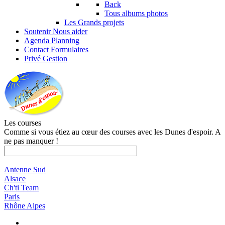
Back
Tous albums photos
Les Grands projets
Soutenir
Nous aider
Agenda
Planning
Contact
Formulaires
Privé
Gestion
Les courses
Comme si vous étiez au cœur des courses avec les Dunes d'espoir. A
ne pas manquer !
Antenne Sud
Alsace
Ch'ti Team
Paris
Rhône Alpes