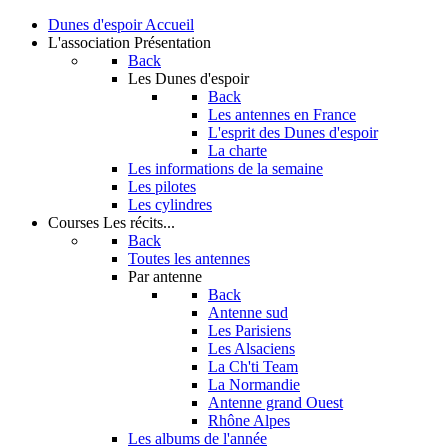
Dunes d'espoir
Accueil
L'association
Présentation
Back
Les Dunes d'espoir
Back
Les antennes en France
L'esprit des Dunes d'espoir
La charte
Les informations de la semaine
Les pilotes
Les cylindres
Courses
Les récits...
Back
Toutes les antennes
Par antenne
Back
Antenne sud
Les Parisiens
Les Alsaciens
La Ch'ti Team
La Normandie
Antenne grand Ouest
Rhône Alpes
Les albums de l'année