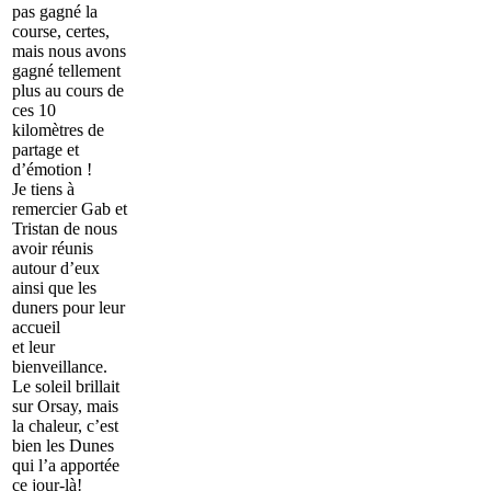
pas gagné la
course, certes,
mais nous avons
gagné tellement
plus au cours de
ces 10
kilomètres de
partage et
d’émotion !
Je tiens à
remercier Gab et
Tristan de nous
avoir réunis
autour d’eux
ainsi que les
duners pour leur
accueil
et leur
bienveillance.
Le soleil brillait
sur Orsay, mais
la chaleur, c’est
bien les Dunes
qui l’a apportée
ce jour-là!