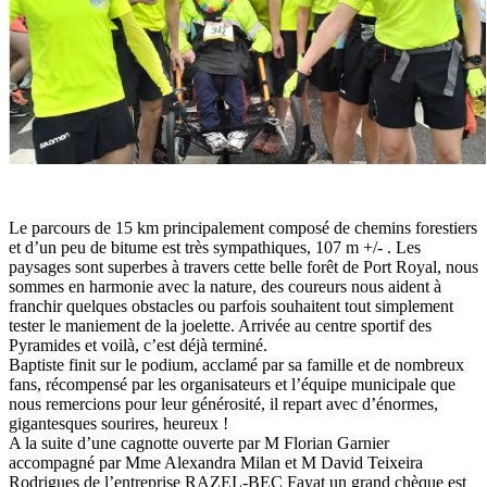
Le parcours de 15 km principalement composé de chemins forestiers
et d’un peu de bitume est très sympathiques, 107 m +/- . Les
paysages sont superbes à travers cette belle forêt de Port Royal, nous
sommes en harmonie avec la nature, des coureurs nous aident à
franchir quelques obstacles ou parfois souhaitent tout simplement
tester le maniement de la joelette. Arrivée au centre sportif des
Pyramides et voilà, c’est déjà terminé.
Baptiste finit sur le podium, acclamé par sa famille et de nombreux
fans, récompensé par les organisateurs et l’équipe municipale que
nous remercions pour leur générosité, il repart avec d’énormes,
gigantesques sourires, heureux !
A la suite d’une cagnotte ouverte par M Florian Garnier
accompagné par Mme Alexandra Milan et M David Teixeira
Rodrigues de l’entreprise RAZEL-BEC Fayat un grand chèque est