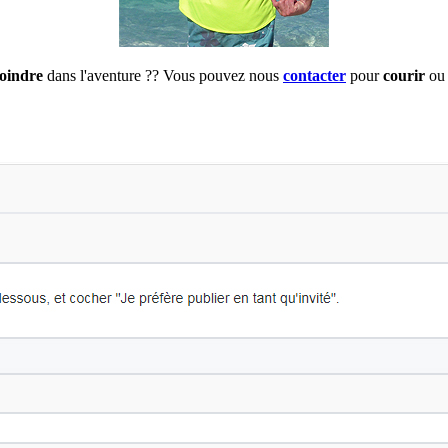
joindre
dans l'aventure ?? Vous pouvez nous
contacter
pour
courir
ou 