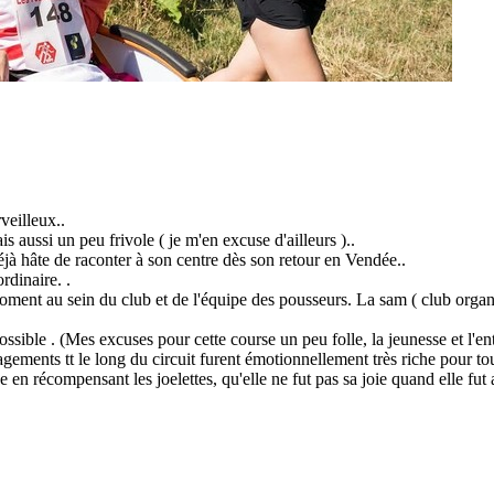
veilleux..
aussi un peu frivole ( je m'en excuse d'ailleurs )..
déjà hâte de raconter à son centre dès son retour en Vendée..
rdinaire. .
moment au sein du club et de l'équipe des pousseurs. La sam ( club organi
ssible . (Mes excuses pour cette course un peu folle, la jeunesse et l'en
gements tt le long du circuit furent émotionnellement très riche pour tou
 en récompensant les joelettes, qu'elle ne fut pas sa joie quand elle fut 