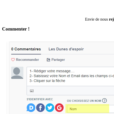
Envie de nous
re
Commenter !