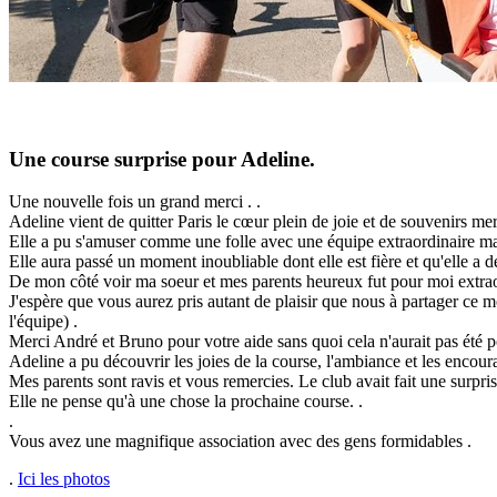
Une course surprise pour Adeline.
Une nouvelle fois un grand merci . .
Adeline vient de quitter Paris le cœur plein de joie et de souvenirs mer
Elle a pu s'amuser comme une folle avec une équipe extraordinaire mais 
Elle aura passé un moment inoubliable dont elle est fière et qu'elle a 
De mon côté voir ma soeur et mes parents heureux fut pour moi extrao
J'espère que vous aurez pris autant de plaisir que nous à partager ce 
l'équipe) .
Merci André et Bruno pour votre aide sans quoi cela n'aurait pas été po
Adeline a pu découvrir les joies de la course, l'ambiance et les encoura
Mes parents sont ravis et vous remercies. Le club avait fait une surprise
Elle ne pense qu'à une chose la prochaine course. .
.
Vous avez une magnifique association avec des gens formidables .
.
Ici les photos