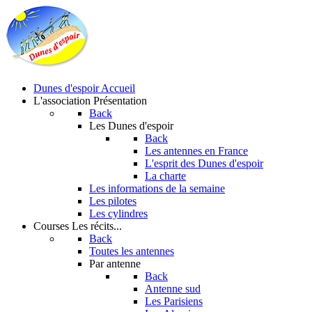
Dunes d'espoir
Accueil
L'association
Présentation
Back
Les Dunes d'espoir
Back
Les antennes en France
L'esprit des Dunes d'espoir
La charte
Les informations de la semaine
Les pilotes
Les cylindres
Courses
Les récits...
Back
Toutes les antennes
Par antenne
Back
Antenne sud
Les Parisiens