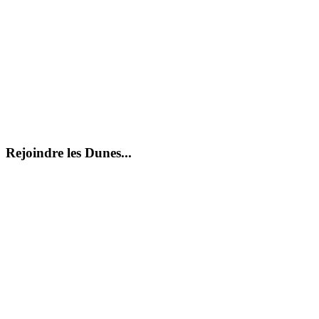
Rejoindre les Dunes...