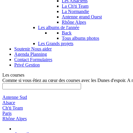
Les Alsaciens
La Ch'ti Team
La Normandie
Antenne grand Ouest
Rhône Alpes
Les albums de l'année
Back
Tous albums photos
Les Grands projets
Soutenir
Nous aider
Agenda
Planning
Contact
Formulaires
Privé
Gestion
Les courses
Comme si vous étiez au cœur des courses avec les Dunes d'espoir. A 
Antenne Sud
Alsace
Ch'ti Team
Paris
Rhône Alpes