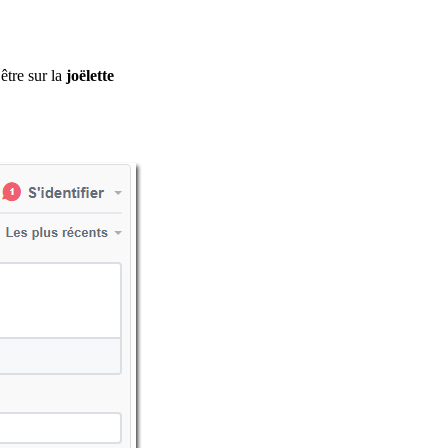
être sur la
joëlette