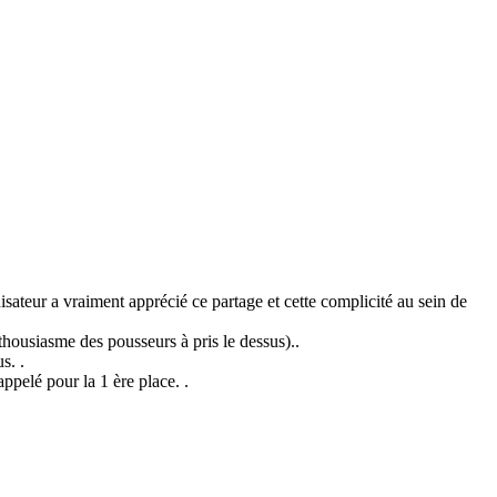
sateur a vraiment apprécié ce partage et cette complicité au sein de
thousiasme des pousseurs à pris le dessus)..
s. .
appelé pour la 1 ère place. .