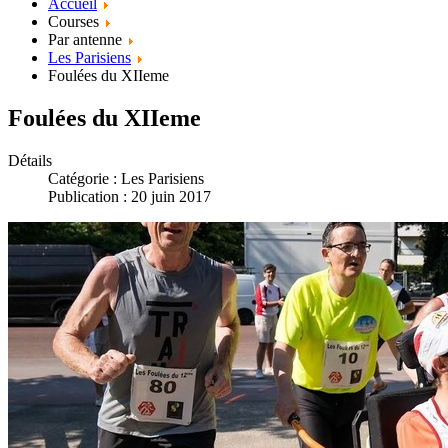
Accueil
Courses
Par antenne
Les Parisiens
Foulées du XIIeme
Foulées du XIIeme
Détails
Catégorie :
Les Parisiens
Publication : 20 juin 2017