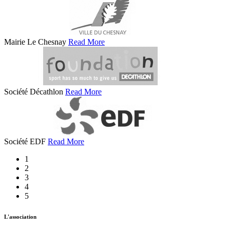
Mairie Le Chesnay
Read More
Société Décathlon
Read More
Société EDF
Read More
1
2
3
4
5
L'association