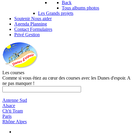
Back
Tous albums photos
Les Grands projets
Soutenir
Nous aider
Agenda
Planning
Contact
Formulaires
Privé
Gestion
Les courses
Comme si vous étiez au cœur des courses avec les Dunes d'espoir. A
ne pas manquer !
Antenne Sud
Alsace
Ch'ti Team
Paris
Rhône Alpes