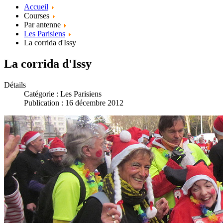
Accueil
Courses
Par antenne
Les Parisiens
La corrida d'Issy
La corrida d'Issy
Détails
Catégorie :
Les Parisiens
Publication : 16 décembre 2012