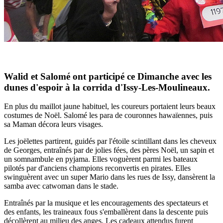
Walid et Salomé ont participé ce Dimanche avec les
dunes d'espoir à la corrida d'Issy-Les-Moulineaux.
En plus du maillot jaune habituel, les coureurs portaient leurs beaux
costumes de Noël. Salomé les para de couronnes hawaïennes, puis
sa Maman décora leurs visages.
Les joëlettes partirent, guidés par l'étoile scintillant dans les cheveux
de Georges, entraînés par de jolies fées, des pères Noël, un sapin et
un somnambule en pyjama. Elles voguèrent parmi les bateaux
pilotés par d'anciens champions reconvertis en pirates. Elles
swinguèrent avec un super Mario dans les rues de Issy, dansèrent la
samba avec catwoman dans le stade.
Entraînés par la musique et les encouragements des spectateurs et
des enfants, les traineaux fous s'emballèrent dans la descente puis
décollèrent au milieu des anges. Les cadeaux attendus furent