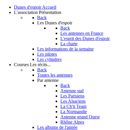
Dunes d'espoir
Accueil
L'association
Présentation
Back
Les Dunes d'espoir
Back
Les antennes en France
L'esprit des Dunes d'espoir
La charte
Les informations de la semaine
Les pilotes
Les cylindres
Courses
Les récits...
Back
Toutes les antennes
Par antenne
Back
Antenne sud
Les Parisiens
Les Alsaciens
La Ch'ti Team
La Normandie
Antenne grand Ouest
Rhône Alpes
Les albums de l'année