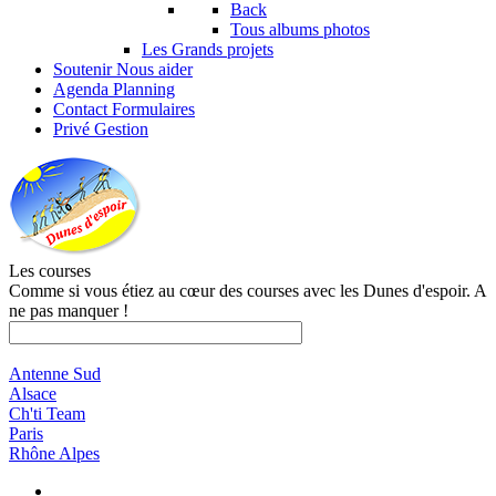
Back
Tous albums photos
Les Grands projets
Soutenir
Nous aider
Agenda
Planning
Contact
Formulaires
Privé
Gestion
Les courses
Comme si vous étiez au cœur des courses avec les Dunes d'espoir. A
ne pas manquer !
Antenne Sud
Alsace
Ch'ti Team
Paris
Rhône Alpes