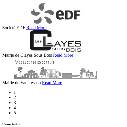
Société EDF
Read More
Mairie de Clayes Sous Bois
Read More
Mairie de Vaucresson
Read More
1
2
3
4
5
L'association