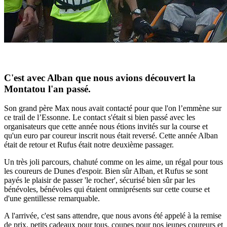
C'est avec Alban que nous avions découvert la
Montatou l'an passé.
Son grand père Max nous avait contacté pour que l'on l’emmène sur
ce trail de l’Essonne. Le contact s'était si bien passé avec les
organisateurs que cette année nous étions invités sur la course et
qu'un euro par coureur inscrit nous était reversé. Cette année Alban
était de retour et Rufus était notre deuxième passager.
Un très joli parcours, chahuté comme on les aime, un régal pour tous
les coureurs de Dunes d'espoir. Bien sûr Alban, et Rufus se sont
payés le plaisir de passer 'le rocher', sécurisé bien sûr par les
bénévoles, bénévoles qui étaient omniprésents sur cette course et
d'une gentillesse remarquable.
A l'arrivée, c'est sans attendre, que nous avons été appelé à la remise
de prix, petits cadeaux pour tous, coupes pour nos jeunes coureurs et