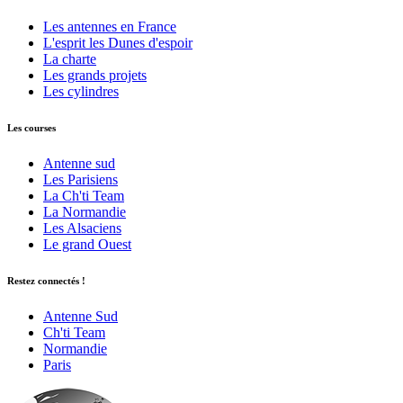
Les antennes en France
L'esprit les Dunes d'espoir
La charte
Les grands projets
Les cylindres
Les courses
Antenne sud
Les Parisiens
La Ch'ti Team
La Normandie
Les Alsaciens
Le grand Ouest
Restez connectés !
Antenne Sud
Ch'ti Team
Normandie
Paris