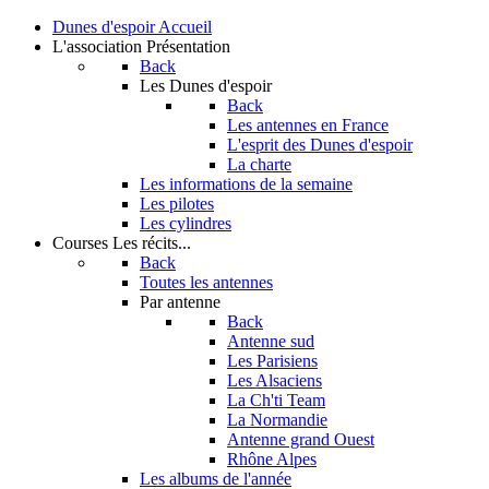
Dunes d'espoir
Accueil
L'association
Présentation
Back
Les Dunes d'espoir
Back
Les antennes en France
L'esprit des Dunes d'espoir
La charte
Les informations de la semaine
Les pilotes
Les cylindres
Courses
Les récits...
Back
Toutes les antennes
Par antenne
Back
Antenne sud
Les Parisiens
Les Alsaciens
La Ch'ti Team
La Normandie
Antenne grand Ouest
Rhône Alpes
Les albums de l'année