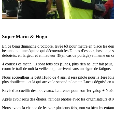
Super Mario & Hugo
En ce beau dimanche d’octobre, levée tôt pour mettre en place les der
beaucoup…une équipe qui découvrait les Dunes d’espoir, lorsque je sui
déboisés, en largeur et en hauteur !!!(en cas de portage) et même un c
4 courses ce matin, ils sont fous ces jaunes, plus rien ne leur fait pe
couru le trail de nuit la veille et qui arrivent sans un signe de fatigue.
Nous accueillons le petit Hugo de 4 ans, il sera pilote pour la 1ère foi
plus douillette…et là qui arrive le second pilote un Lucas déguisé
Ravis d’accueillir des nouveaux, Laurence pour son 1er galop + Noém
Après avoir reçu des éloges, fait des photos avec les organisateurs et 
Nous avons la chance de les voir plusieurs fois, tout va bien les e