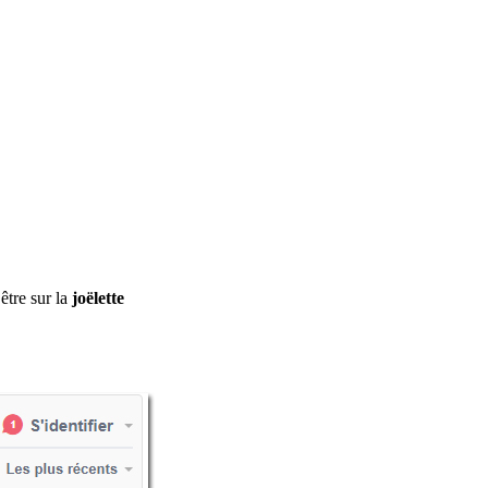
être sur la
joëlette