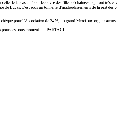
 celle de Lucas et là on découvre des filles déchainées, qui ont très e
ipe de Lucas, c’est sous un tonnerre d’applaudissements de la part des c
 chèque pour l’Association de 247€, un grand Merci aux organisateurs de
tous pour ces bons moments de PARTAGE.