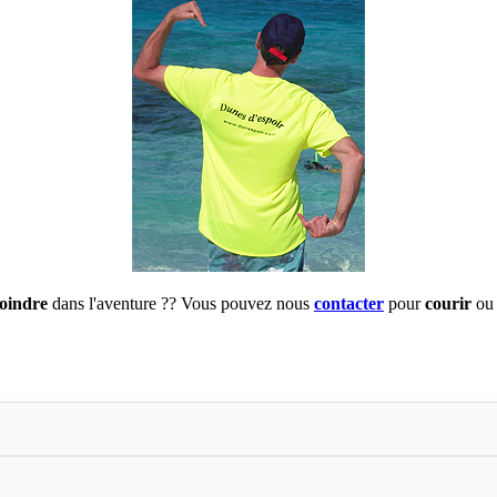
joindre
dans l'aventure ?? Vous pouvez nous
contacter
pour
courir
ou 