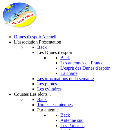
Dunes d'espoir
Accueil
L'association
Présentation
Back
Les Dunes d'espoir
Back
Les antennes en France
L'esprit des Dunes d'espoir
La charte
Les informations de la semaine
Les pilotes
Les cylindres
Courses
Les récits...
Back
Toutes les antennes
Par antenne
Back
Antenne sud
Les Parisiens