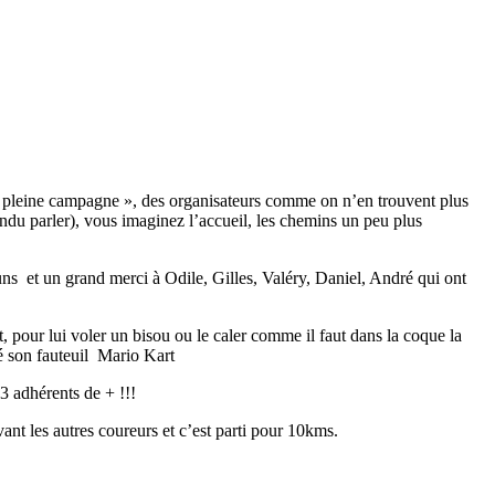
en pleine campagne », des organisateurs comme on n’en trouvent plus
ndu parler), vous imaginez l’accueil, les chemins un peu plus
 uns et un grand merci à Odile, Gilles, Valéry, Daniel, André qui ont
t, pour lui voler un bisou ou le caler comme il faut dans la coque la
é son fauteuil Mario Kart
 adhérents de + !!!
ant les autres coureurs et c’est parti pour 10kms.