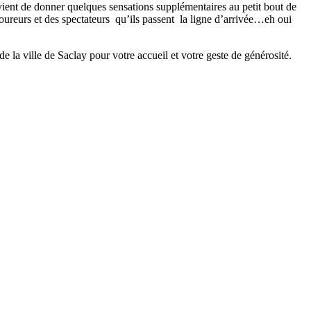
nvient de donner quelques sensations supplémentaires au petit bout de
oureurs et des spectateurs qu’ils passent la ligne d’arrivée…eh oui
 la ville de Saclay pour votre accueil et votre geste de générosité.