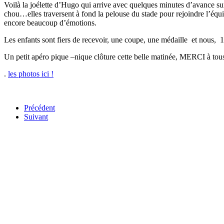
Voilà la joélette d’Hugo qui arrive avec quelques minutes d’avance sur
chou…elles traversent à fond la pelouse du stade pour rejoindre l’équ
encore beaucoup d’émotions.
Les enfants sont fiers de recevoir, une coupe, une médaille et nous, 1
Un petit apéro pique –nique clôture cette belle matinée, MERCI à 
.
les photos ici !
Précédent
Suivant