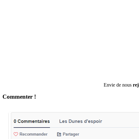
Envie de nous
re
Commenter !