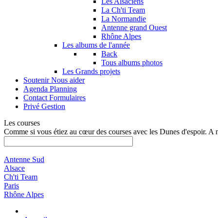
Les Alsaciens
La Ch'ti Team
La Normandie
Antenne grand Ouest
Rhône Alpes
Les albums de l'année
Back
Tous albums photos
Les Grands projets
Soutenir
Nous aider
Agenda
Planning
Contact
Formulaires
Privé
Gestion
Les courses
Comme si vous étiez au cœur des courses avec les Dunes d'espoir. A 
Antenne Sud
Alsace
Ch'ti Team
Paris
Rhône Alpes