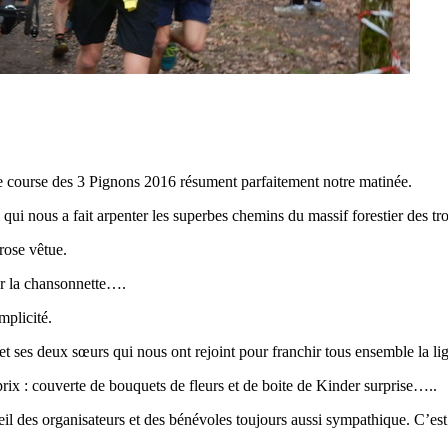
te course des 3 Pignons 2016 résument parfaitement notre matinée.
qui nous a fait arpenter les superbes chemins du massif forestier des tr
rose vêtue.
er la chansonnette….
mplicité.
 ses deux sœurs qui nous ont rejoint pour franchir tous ensemble la lig
prix : couverte de bouquets de fleurs et de boite de Kinder surprise…..
ueil des organisateurs et des bénévoles toujours aussi sympathique. C’est