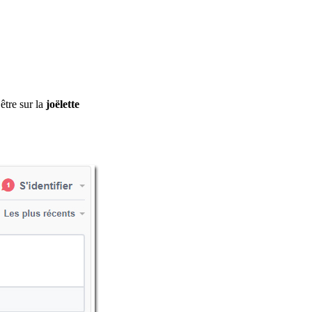
être sur la
joëlette