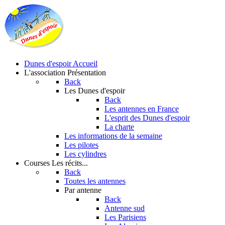
Dunes d'espoir
Accueil
L'association
Présentation
Back
Les Dunes d'espoir
Back
Les antennes en France
L'esprit des Dunes d'espoir
La charte
Les informations de la semaine
Les pilotes
Les cylindres
Courses
Les récits...
Back
Toutes les antennes
Par antenne
Back
Antenne sud
Les Parisiens