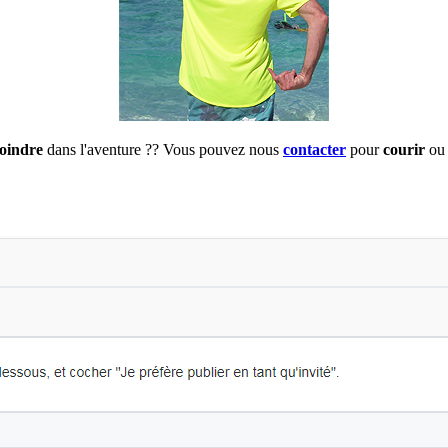
joindre
dans l'aventure ?? Vous pouvez nous
contacter
pour
courir
ou 