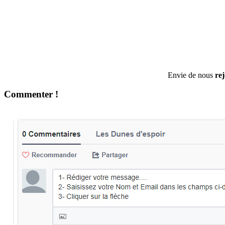
Envie de nous
re
Commenter !