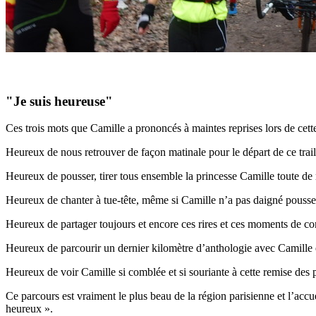
"Je suis heureuse"
Ces trois mots que Camille a prononcés à maintes reprises lors de cet
Heureux de nous retrouver de façon matinale pour le départ de ce trail 
Heureux de pousser, tirer tous ensemble la princesse Camille toute de 
Heureux de chanter à tue-tête, même si Camille n’a pas daigné pouss
Heureux de partager toujours et encore ces rires et ces moments de co
Heureux de parcourir un dernier kilomètre d’anthologie avec Camille et
Heureux de voir Camille si comblée et si souriante à cette remise des 
Ce parcours est vraiment le plus beau de la région parisienne et l’acc
heureux ».