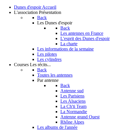
Dunes d'espoir
Accueil
L'association
Présentation
Back
Les Dunes d'espoir
Back
Les antennes en France
L'esprit des Dunes d'espoir
La charte
Les informations de la semaine
Les pilotes
Les cylindres
Courses
Les récits...
Back
Toutes les antennes
Par antenne
Back
Antenne sud
Les Parisiens
Les Alsaciens
La Ch'ti Team
La Normandie
Antenne grand Ouest
Rhône Alpes
Les albums de l'année