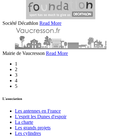
Société Décathlon
Read More
Mairie de Vaucresson
Read More
1
2
3
4
5
L'association
Les antennes en France
L'esprit les Dunes d'espoir
La charte
Les grands projets
Les cylindres