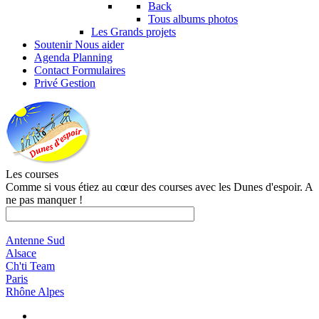
Back
Tous albums photos
Les Grands projets
Soutenir
Nous aider
Agenda
Planning
Contact
Formulaires
Privé
Gestion
Les courses
Comme si vous étiez au cœur des courses avec les Dunes d'espoir. A
ne pas manquer !
Antenne Sud
Alsace
Ch'ti Team
Paris
Rhône Alpes