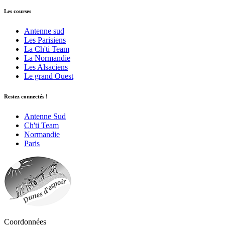
Les courses
Antenne sud
Les Parisiens
La Ch'ti Team
La Normandie
Les Alsaciens
Le grand Ouest
Restez connectés !
Antenne Sud
Ch'ti Team
Normandie
Paris
Coordonnées