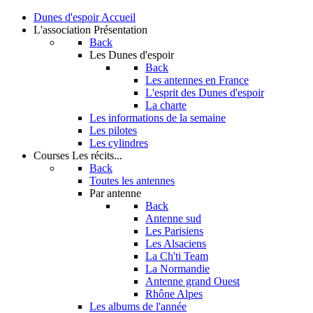
Dunes d'espoir
Accueil
L'association
Présentation
Back
Les Dunes d'espoir
Back
Les antennes en France
L'esprit des Dunes d'espoir
La charte
Les informations de la semaine
Les pilotes
Les cylindres
Courses
Les récits...
Back
Toutes les antennes
Par antenne
Back
Antenne sud
Les Parisiens
Les Alsaciens
La Ch'ti Team
La Normandie
Antenne grand Ouest
Rhône Alpes
Les albums de l'année