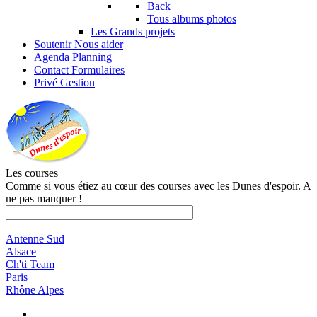
Back
Tous albums photos
Les Grands projets
Soutenir
Nous aider
Agenda
Planning
Contact
Formulaires
Privé
Gestion
Les courses
Comme si vous étiez au cœur des courses avec les Dunes d'espoir. A
ne pas manquer !
Antenne Sud
Alsace
Ch'ti Team
Paris
Rhône Alpes