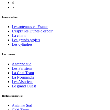
4
5
L'association
Les antennes en France
L'esprit les Dunes d'espoir
La charte
Les grands projets
Les cylindres
Les courses
Antenne sud
Les Parisiens
La Ch'ti Team
La Normandie
Les Alsaciens
Le grand Ouest
Restez connectés !
Antenne Sud
Ch'ti Team