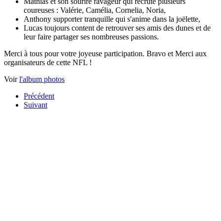
Mathias et son sourire ravageur qui recrute plusieurs
coureuses : Valérie, Camélia, Cornelia, Noria,
Anthony supporter tranquille qui s'anime dans la joëlette,
Lucas toujours content de retrouver ses amis des dunes et de
leur faire partager ses nombreuses passions.
Merci à tous pour votre joyeuse participation. Bravo et Merci aux
organisateurs de cette NFL !
Voir
l'album photos
Précédent
Suivant