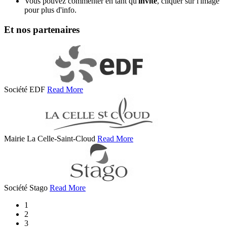
Vous pouvez commenter en tant qu'
invité
, cliquer sur l'image
pour plus d'info.
Et nos partenaires
Société EDF
Read More
Mairie La Celle-Saint-Cloud
Read More
Société Stago
Read More
1
2
3