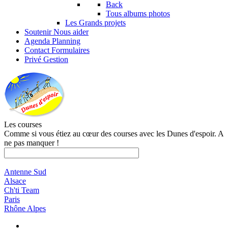
Back
Tous albums photos
Les Grands projets
Soutenir
Nous aider
Agenda
Planning
Contact
Formulaires
Privé
Gestion
Les courses
Comme si vous étiez au cœur des courses avec les Dunes d'espoir. A
ne pas manquer !
Antenne Sud
Alsace
Ch'ti Team
Paris
Rhône Alpes