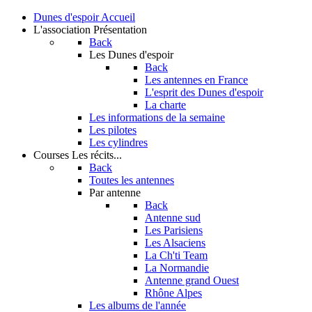
Dunes d'espoir
Accueil
L'association
Présentation
Back
Les Dunes d'espoir
Back
Les antennes en France
L'esprit des Dunes d'espoir
La charte
Les informations de la semaine
Les pilotes
Les cylindres
Courses
Les récits...
Back
Toutes les antennes
Par antenne
Back
Antenne sud
Les Parisiens
Les Alsaciens
La Ch'ti Team
La Normandie
Antenne grand Ouest
Rhône Alpes
Les albums de l'année