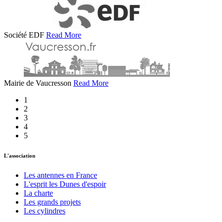
Société EDF
Read More
Mairie de Vaucresson
Read More
1
2
3
4
5
L'association
Les antennes en France
L'esprit les Dunes d'espoir
La charte
Les grands projets
Les cylindres