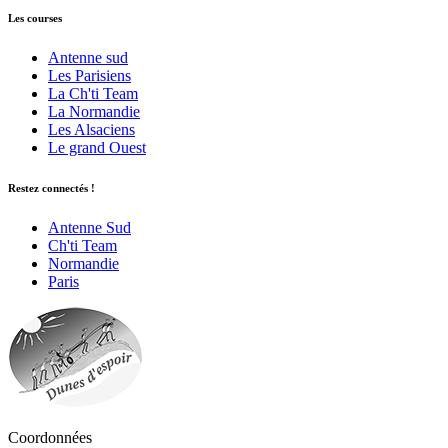
Les courses
Antenne sud
Les Parisiens
La Ch'ti Team
La Normandie
Les Alsaciens
Le grand Ouest
Restez connectés !
Antenne Sud
Ch'ti Team
Normandie
Paris
Coordonnées