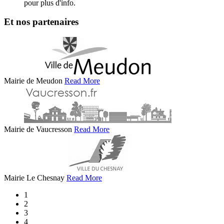
pour plus d'info.
Et nos partenaires
Mairie de Meudon
Read More
Mairie de Vaucresson
Read More
Mairie Le Chesnay
Read More
1
2
3
4