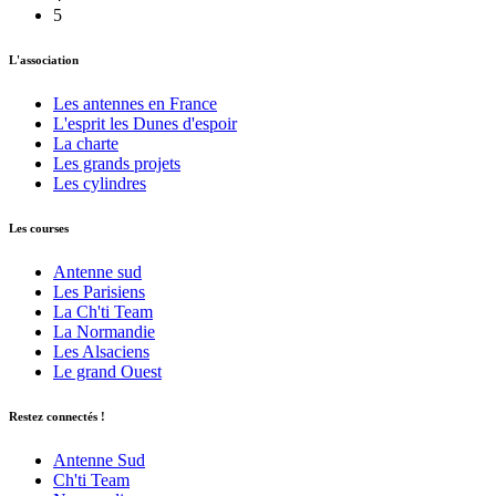
5
L'association
Les antennes en France
L'esprit les Dunes d'espoir
La charte
Les grands projets
Les cylindres
Les courses
Antenne sud
Les Parisiens
La Ch'ti Team
La Normandie
Les Alsaciens
Le grand Ouest
Restez connectés !
Antenne Sud
Ch'ti Team