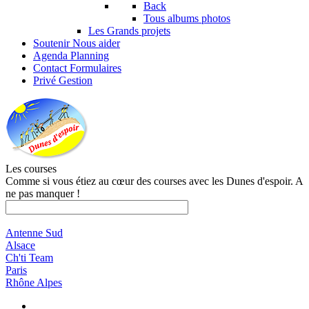
Back
Tous albums photos
Les Grands projets
Soutenir
Nous aider
Agenda
Planning
Contact
Formulaires
Privé
Gestion
Les courses
Comme si vous étiez au cœur des courses avec les Dunes d'espoir. A
ne pas manquer !
Antenne Sud
Alsace
Ch'ti Team
Paris
Rhône Alpes