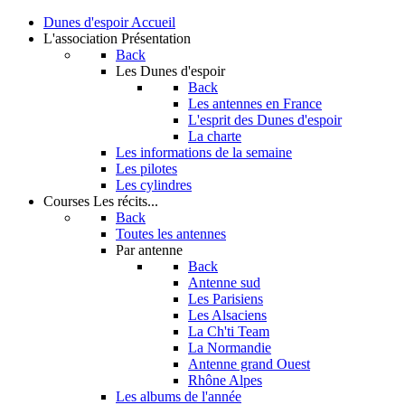
Dunes d'espoir
Accueil
L'association
Présentation
Back
Les Dunes d'espoir
Back
Les antennes en France
L'esprit des Dunes d'espoir
La charte
Les informations de la semaine
Les pilotes
Les cylindres
Courses
Les récits...
Back
Toutes les antennes
Par antenne
Back
Antenne sud
Les Parisiens
Les Alsaciens
La Ch'ti Team
La Normandie
Antenne grand Ouest
Rhône Alpes
Les albums de l'année