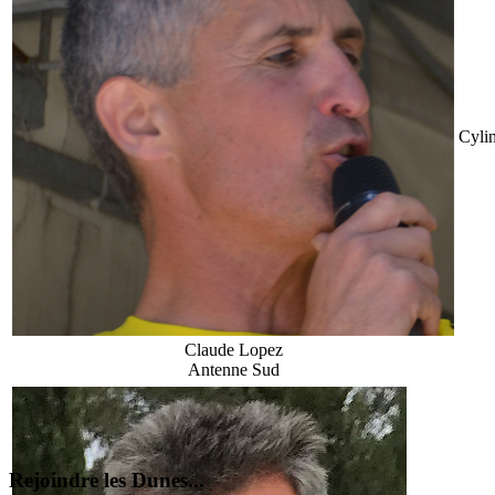
Cylin
Claude Lopez
Antenne Sud
Rejoindre les Dunes...