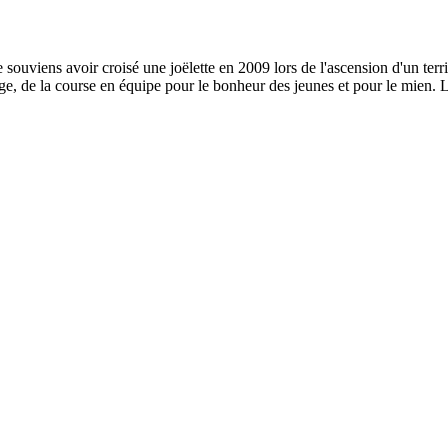
 souviens avoir croisé une joëlette en 2009 lors de l'ascension d'un terri
ge, de la course en équipe pour le bonheur des jeunes et pour le mien. L