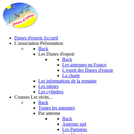
Dunes d'espoir
Accueil
L'association
Présentation
Back
Les Dunes d'espoir
Back
Les antennes en France
L'esprit des Dunes d'espoir
La charte
Les informations de la semaine
Les pilotes
Les cylindres
Courses
Les récits...
Back
Toutes les antennes
Par antenne
Back
Antenne sud
Les Parisiens