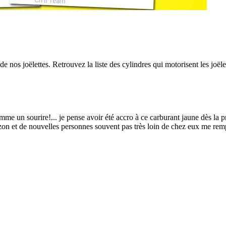
e nos joëlettes. Retrouvez la liste des cylindres qui motorisent les joële
me un sourire!... je pense avoir été accro à ce carburant jaune dès la pre
n et de nouvelles personnes souvent pas très loin de chez eux me remplit