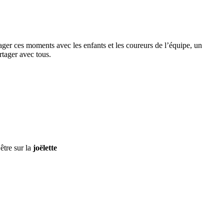
ger ces moments avec les enfants et les coureurs de l’équipe, un
rtager avec tous.
être sur la
joëlette