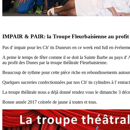
IMPAIR & PAIR: la Troupe Fleurbaisienne au profit 
Pas d' impair pour les Ch' tis Duneurs en ce week end full en événement
A peine le temps de fêter comme il se doit la Sainte Barbe au pays d' Al
au profit des Dunes par la troupe théâtrale Fleurbaisienne.
Beaucoup de rythme pour cette pièce riche en rebondissements autour d'
Quelques sucreries confectionnées par nos Ch' tis cylindres à l' entract
La troupe théâtrale nous a déjà donné rendez vous le dimanche 3 déce
Bonne année 2017 colorée de jaune à toutes et tous.