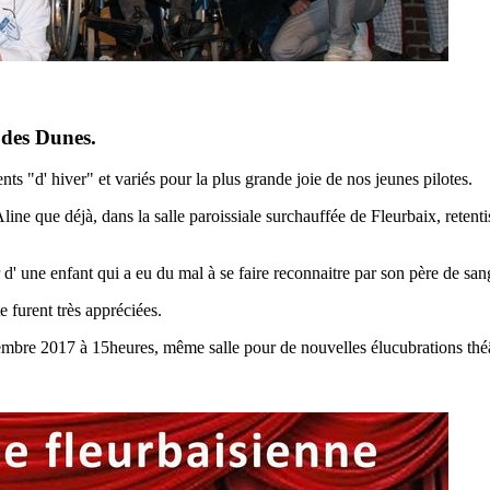
des Dunes.
s "d' hiver" et variés pour la plus grande joie de nos jeunes pilotes.
ine que déjà, dans la salle paroissiale surchauffée de Fleurbaix, retenti
 une enfant qui a eu du mal à se faire reconnaitre par son père de sang.
e furent très appréciées.
mbre 2017 à 15heures, même salle pour de nouvelles élucubrations théâ