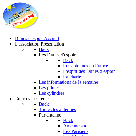
Dunes d'espoir
Accueil
L'association
Présentation
Back
Les Dunes d'espoir
Back
Les antennes en France
L'esprit des Dunes d'espoir
La charte
Les informations de la semaine
Les pilotes
Les cylindres
Courses
Les récits...
Back
Toutes les antennes
Par antenne
Back
Antenne sud
Les Parisiens