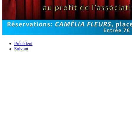
Précédent
Suivant