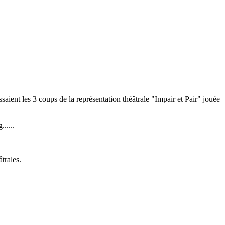
ssaient les 3 coups de la représentation théâtrale "Impair et Pair" jouée
.....
trales.