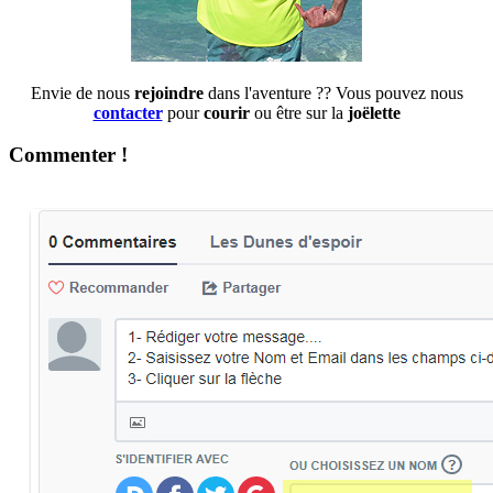
Envie de nous
rejoindre
dans l'aventure ?? Vous pouvez nous
contacter
pour
courir
ou être sur la
joëlette
Commenter !