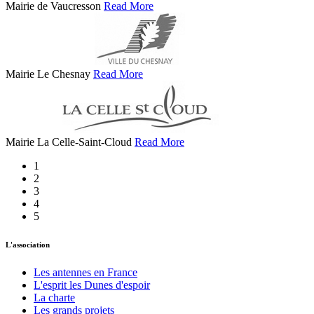
Mairie de Vaucresson
Read More
Mairie Le Chesnay
Read More
Mairie La Celle-Saint-Cloud
Read More
1
2
3
4
5
L'association
Les antennes en France
L'esprit les Dunes d'espoir
La charte
Les grands projets