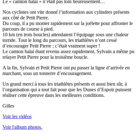
Le « camion balai » n’était pas loin heureusement…
Nos cyclistes ont vite donné l’information aux cylindres présents
aux côté de Petit Pierre.
Du coup, il a pu monter rapidement sur la joëlette pour affronter le
parcours de course à pied.
10 km (en trois boucles) attendaient l’équipage sous une chaleur
torride. Tout le long du parcours, les triathlètes n’ont cessé
d’encourager Petit Pierre ; c’était vraiment super !
Le camion balai étant revenu assez rapidement, Sylvain a même pu
relayer Petit Pierre pour la troisième boucle.
A la fin, Sylvain et Petit Pierre ont pu passer la ligne d’arrivée en
marchant, sous un tonnerre d’encouragement.
Un grand merci à tous les triathlètes présents et aussi bien sûr, à
l’organisation qui a tout fait pour que les Dunes d’Espoir puissent
réaliser cette épreuve dans les meilleures conditions.
Gilles
Voir les vidéos
Voir l'album photos.