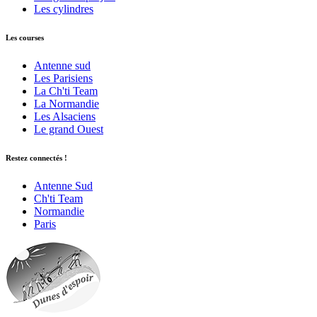
Les cylindres
Les courses
Antenne sud
Les Parisiens
La Ch'ti Team
La Normandie
Les Alsaciens
Le grand Ouest
Restez connectés !
Antenne Sud
Ch'ti Team
Normandie
Paris