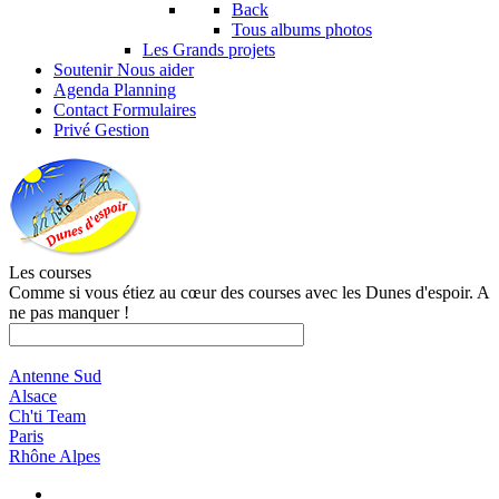
Back
Tous albums photos
Les Grands projets
Soutenir
Nous aider
Agenda
Planning
Contact
Formulaires
Privé
Gestion
Les courses
Comme si vous étiez au cœur des courses avec les Dunes d'espoir. A
ne pas manquer !
Antenne Sud
Alsace
Ch'ti Team
Paris
Rhône Alpes