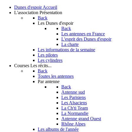
Dunes d'espoir
Accueil
L'association
Présentation
Back
Les Dunes d'espoir
Back
Les antennes en France
L'esprit des Dunes d'espoir
La charte
Les informations de la semaine
Les pilotes
Les cylindres
Courses
Les récits...
Back
Toutes les antennes
Par antenne
Back
Antenne sud
Les Parisiens
Les Alsaciens
La Ch'ti Team
La Normandie
Antenne grand Ouest
Rhône Alpes
Les albums de l'année