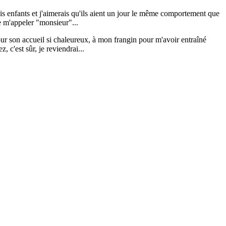
is enfants et j'aimerais qu'ils aient un jour le même comportement que
e m'appeler "monsieur"...
pour son accueil si chaleureux, à mon frangin pour m'avoir entraîné
 c'est sûr, je reviendrai...