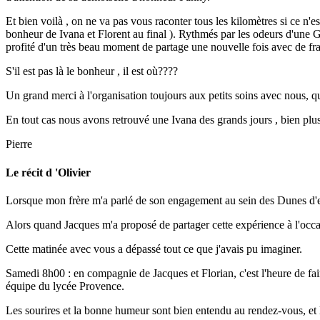
Et bien voilà , on ne va pas vous raconter tous les kilomètres si ce n'e
bonheur de Ivana et Florent au final ). Rythmés par les odeurs d'une G
profité d'un très beau moment de partage une nouvelle fois avec de f
S'il est pas là le bonheur , il est où????
Un grand merci à l'organisation toujours aux petits soins avec nous, qu
En tout cas nous avons retrouvé une Ivana des grands jours , bien plu
Pierre
Le récit d 'Olivier
Lorsque mon frère m'a parlé de son engagement au sein des Dunes d'esp
Alors quand Jacques m'a proposé de partager cette expérience à l'occasio
Cette matinée avec vous a dépassé tout ce que j'avais pu imaginer.
Samedi 8h00 : en compagnie de Jacques et Florian, c'est l'heure de fai
équipe du lycée Provence.
Les sourires et la bonne humeur sont bien entendu au rendez-vous, et l