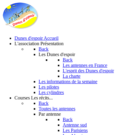
Dunes d'espoir
Accueil
L'association
Présentation
Back
Les Dunes d'espoir
Back
Les antennes en France
L'esprit des Dunes d'espoir
La charte
Les informations de la semaine
Les pilotes
Les cylindres
Courses
Les récits...
Back
Toutes les antennes
Par antenne
Back
Antenne sud
Les Parisiens