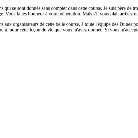
s qui se sont donnés sans compter dans cette course. Je suis père de tro
. Vous faites honneur à votre génération. Mais s'il vous plait arrêtez d
nts aux organisateurs de cette belle course, à toute l'équipe des Dunes 
rent, pour cette leçon de vie que vous m'avez donnée. Si vous m'acceptez,