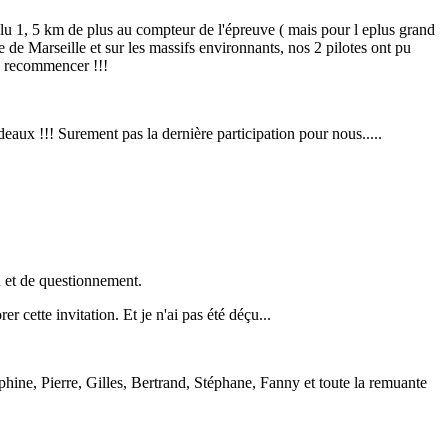
 valu 1, 5 km de plus au compteur de l'épreuve ( mais pour l eplus grand
de Marseille et sur les massifs environnants, nos 2 pilotes ont pu
e recommencer !!!
eaux !!! Surement pas la dernière participation pour nous.....
n et de questionnement.
 cette invitation. Et je n'ai pas été déçu...
phine, Pierre, Gilles, Bertrand, Stéphane, Fanny et toute la remuante