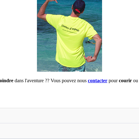
joindre
dans l'aventure ?? Vous pouvez nous
contacter
pour
courir
ou 