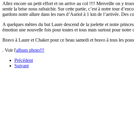
Allez encore un petit effort et on arrive au col !!!! Merveille on y tr
sentir la brise nous rafraichir. Sur cette partie, c’est à notre tour 
gardons notre allure dans les rues d’Auriol à 1 km de l’arrivée. Des c
A quelques mètres du but Laure descend de la joelette et notre prince
émotion une nouvelle fois pour toutes et tous mais surtout pour notr
Bravo à Laure et Chaker pour ce beau samedi et bravo à tous les pous
.
Voir l
'album photo!!!
Précédent
Suivant