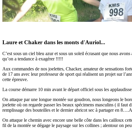
Laure et Chaker dans les monts d'Auriol...
C’est sous un ciel bleu azur et sous un soleil écrasant que nous avons 
qu’on a tendance à exagérer !!!!!
Aux commandes de nos joelettes, Chacker, amateur de sensations fortes
de 17 ans avec leur professeur de sport qui réalisent un projet sur l’
cette épreuve.
La course démarre 10 min avant le départ officiel sous les applaudisse
On attaque par une longue montée sur goudron, nous longeons le bord d
joelette où on regarde passer les beaux spécimens masculins ( il faut 
remplissage des bouteilles et le dernier abricot sec à partager en 8….Ah
On attaque le chemin avec encore une belle côte dans les cailloux cette
fil de la montée se dégage le paysage sur les collines ; alentour on peu