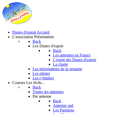
Dunes d'espoir
Accueil
L'association
Présentation
Back
Les Dunes d'espoir
Back
Les antennes en France
L'esprit des Dunes d'espoir
La charte
Les informations de la semaine
Les pilotes
Les cylindres
Courses
Les récits...
Back
Toutes les antennes
Par antenne
Back
Antenne sud
Les Parisiens