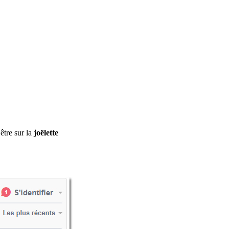
être sur la
joëlette