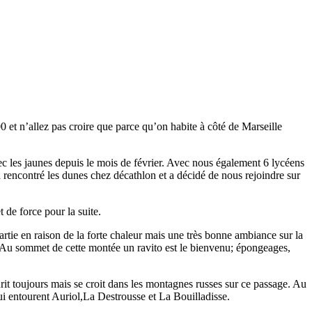
00 et n’allez pas croire que parce qu’on habite à côté de Marseille
ec les jaunes depuis le mois de février. Avec nous également 6 lycéens
 rencontré les dunes chez décathlon et a décidé de nous rejoindre sur
 de force pour la suite.
tie en raison de la forte chaleur mais une très bonne ambiance sur la
 . Au sommet de cette montée un ravito est le bienvenu; épongeages,
urit toujours mais se croit dans les montagnes russes sur ce passage. Au
 qui entourent Auriol,La Destrousse et La Bouilladisse.