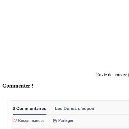
Envie de nous
re
Commenter !