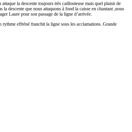
attaque la descente toujours très caillouteuse mais quel plaisir de
ns la descente que nous attaquons à fond la caisse en chantant ,nous
rager Laure pour son passage de la ligne d’arrivée.
 rythme effréné franchit la ligne sous les acclamations. Grande