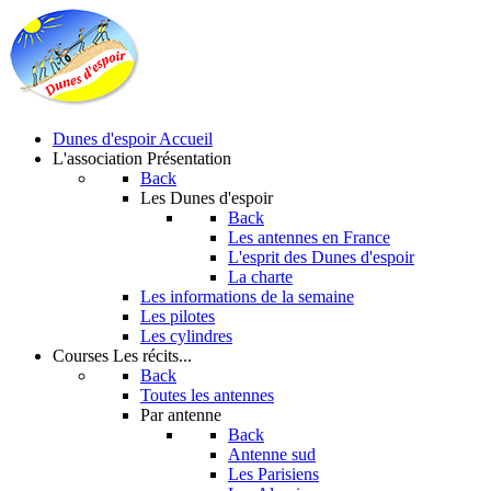
Dunes d'espoir
Accueil
L'association
Présentation
Back
Les Dunes d'espoir
Back
Les antennes en France
L'esprit des Dunes d'espoir
La charte
Les informations de la semaine
Les pilotes
Les cylindres
Courses
Les récits...
Back
Toutes les antennes
Par antenne
Back
Antenne sud
Les Parisiens