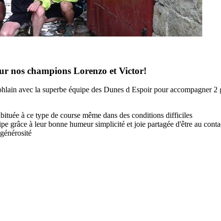
our nos champions Lorenzo et Victor!
 d ohlain avec la superbe équipe des Dunes d Espoir pour accompagner 2 g
abituée à ce type de course même dans des conditions difficiles
uipe grâce à leur bonne humeur simplicité et joie partagée d'être au conta
 générosité