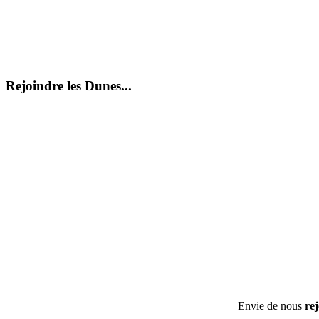
Rejoindre les Dunes...
Envie de nous
re