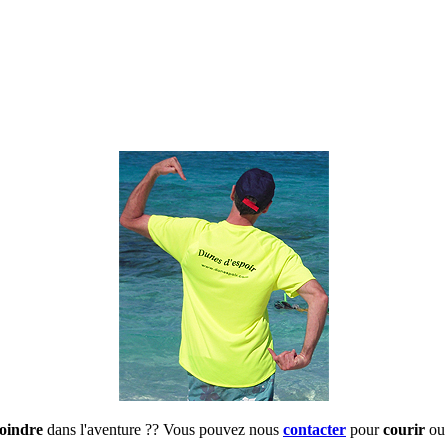
joindre
dans l'aventure ?? Vous pouvez nous
contacter
pour
courir
ou 