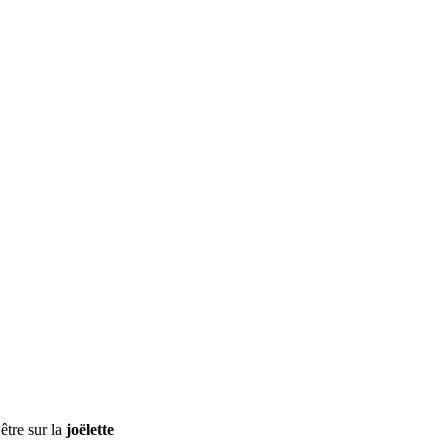
être sur la
joëlette