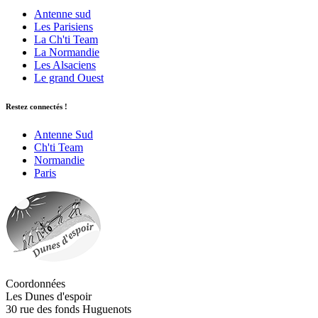
Antenne sud
Les Parisiens
La Ch'ti Team
La Normandie
Les Alsaciens
Le grand Ouest
Restez connectés !
Antenne Sud
Ch'ti Team
Normandie
Paris
Coordonnées
Les Dunes d'espoir
30 rue des fonds Huguenots