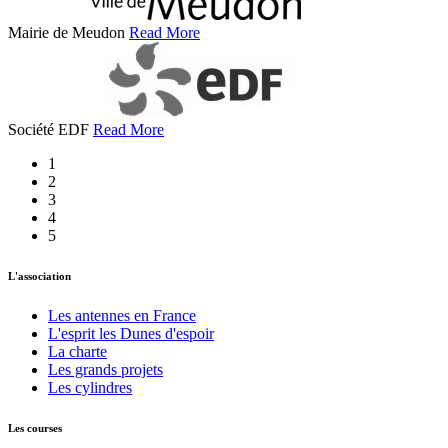
Mairie de Meudon
Read More
Société EDF
Read More
1
2
3
4
5
L'association
Les antennes en France
L'esprit les Dunes d'espoir
La charte
Les grands projets
Les cylindres
Les courses