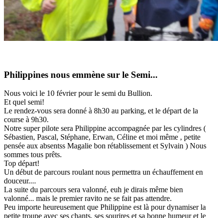
Philippines nous emmène sur le Semi...
Nous voici le 10 février pour le semi du Bullion.
Et quel semi!
Le rendez-vous sera donné à 8h30 au parking, et le départ de la
course à 9h30.
Notre super pilote sera Philippine accompagnée par les cylindres (
Sébastien, Pascal, Stéphane, Erwan, Céline et moi même , petite
pensée aux absentss Magalie bon rétablissement et Sylvain ) Nous
sommes tous prêts.
Top départ!
Un début de parcours roulant nous permettra un échauffement en
douceur....
La suite du parcours sera valonné, euh je dirais même bien
valonné... mais le premier ravito ne se fait pas attendre.
Peu importe heureusement que Philippine est là pour dynamiser la
petite troupe avec ses chants, ses sourires et sa bonne humeur et le