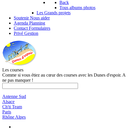
Back
Tous albums photos
Les Grands projets
Soutenir
Nous aider
Agenda
Planning
Contact
Formulaires
Privé
Gestion
Les courses
Comme si vous étiez au cœur des courses avec les Dunes d'espoir. A
ne pas manquer !
Antenne Sud
Alsace
Ch'ti Team
Paris
Rhône Alpes