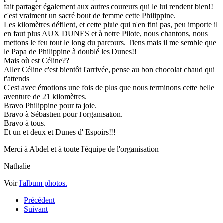
fait partager également aux autres coureurs qui le lui rendent bien!!
c'est vraiment un sacré bout de femme cette Philippine.
Les kilomètres défilent, et cette pluie qui n'en fini pas, peu importe il
en faut plus AUX DUNES et à notre Pilote, nous chantons, nous
mettons le feu tout le long du parcours. Tiens mais il me semble que
le Papa de Philippine à doublé les Dunes!!
Mais où est Céline??
Aller Céline c'est bientôt l'arrivée, pense au bon chocolat chaud qui
t'attends
C'est avec émotions une fois de plus que nous terminons cette belle
aventure de 21 kilomètres.
Bravo Philippine pour ta joie.
Bravo à Sébastien pour l'organisation.
Bravo à tous.
Et un et deux et Dunes d' Espoirs!!!
Merci à Abdel et à toute l'équipe de l'organisation
Nathalie
Voir
l'album photos.
Précédent
Suivant