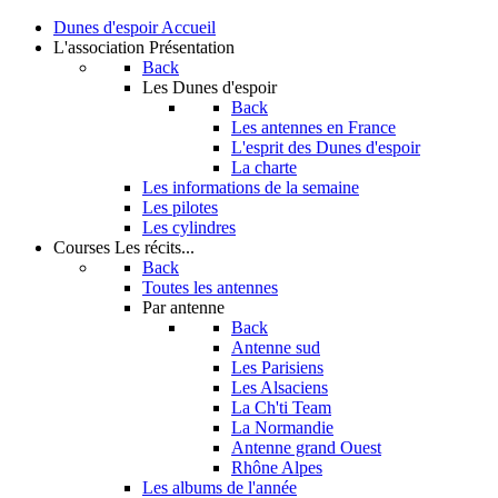
Dunes d'espoir
Accueil
L'association
Présentation
Back
Les Dunes d'espoir
Back
Les antennes en France
L'esprit des Dunes d'espoir
La charte
Les informations de la semaine
Les pilotes
Les cylindres
Courses
Les récits...
Back
Toutes les antennes
Par antenne
Back
Antenne sud
Les Parisiens
Les Alsaciens
La Ch'ti Team
La Normandie
Antenne grand Ouest
Rhône Alpes
Les albums de l'année