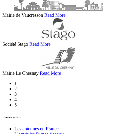
Mairie de Vaucresson
Read More
Société Stago
Read More
Mairie Le Chesnay
Read More
1
2
3
4
5
L'association
Les antennes en France