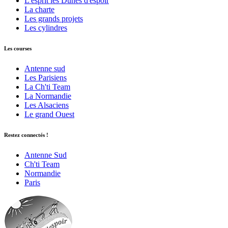
L'esprit les Dunes d'espoir
La charte
Les grands projets
Les cylindres
Les courses
Antenne sud
Les Parisiens
La Ch'ti Team
La Normandie
Les Alsaciens
Le grand Ouest
Restez connectés !
Antenne Sud
Ch'ti Team
Normandie
Paris