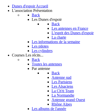
Dunes d'espoir
Accueil
L'association
Présentation
Back
Les Dunes d'espoir
Back
Les antennes en France
L'esprit des Dunes d'espoir
La charte
Les informations de la semaine
Les pilotes
Les cylindres
Courses
Les récits...
Back
Toutes les antennes
Par antenne
Back
Antenne sud
Les Parisiens
Les Alsaciens
La Ch'ti Team
La Normandie
Antenne grand Ouest
Rhône Alpes
Les albums de l'année