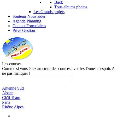
Back
Tous albums photos
Les Grands projets
Soutenir
Nous aider
Agenda
Planning
Contact
Formulaires
Privé
Gestion
Les courses
Comme si vous étiez au cœur des courses avec les Dunes d'espoir. A
ne pas manquer !
Antenne Sud
Alsace
Ch'ti Team
Paris
Rhône Alpes