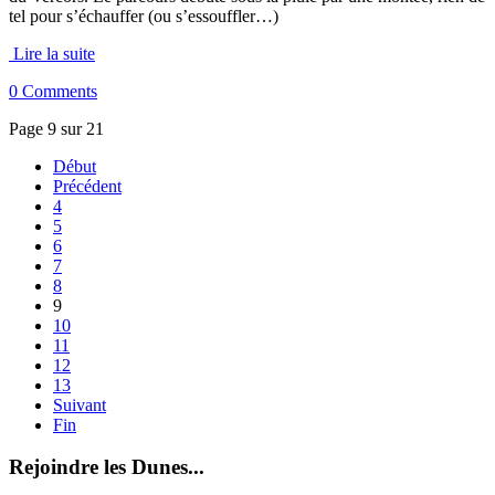
tel pour s’échauffer (ou s’essouffler…)
Lire la suite
0 Comments
Page 9 sur 21
Début
Précédent
4
5
6
7
8
9
10
11
12
13
Suivant
Fin
Rejoindre les Dunes...