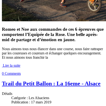
Romeo et Noe aux commandes de ces 6 épreuves que
comportent l’Equipée de la Rose. Une belle après-
mid de partage et d’émotion en jaune.
Nous aimons tous nous élancer dans une course, nous faire rattraper
par les coureuses et coureurs et échanger quelques encouragement.
Et nous aimons tous franchir la
Lire la suite
0 Comments
Trail du Petit Ballon : La 16eme - Alsace
Détails
Catégorie :
Les Alsaciens
Publication : 17 mars 2019