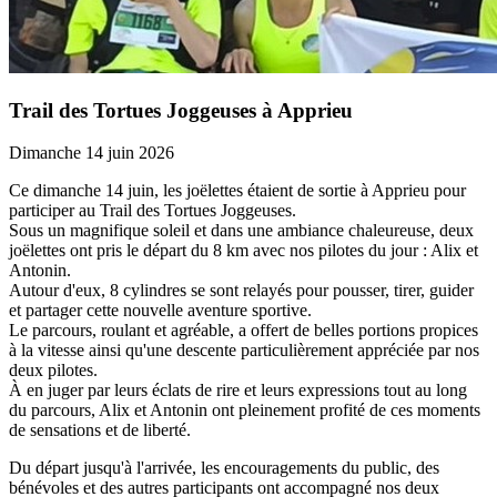
Trail des Tortues Joggeuses à Apprieu
Dimanche 14 juin 2026
Ce dimanche 14 juin, les joëlettes étaient de sortie à Apprieu pour
participer au Trail des Tortues Joggeuses.
Sous un magnifique soleil et dans une ambiance chaleureuse, deux
joëlettes ont pris le départ du 8 km avec nos pilotes du jour : Alix et
Antonin.
Autour d'eux, 8 cylindres se sont relayés pour pousser, tirer, guider
et partager cette nouvelle aventure sportive.
Le parcours, roulant et agréable, a offert de belles portions propices
à la vitesse ainsi qu'une descente particulièrement appréciée par nos
deux pilotes.
À en juger par leurs éclats de rire et leurs expressions tout au long
du parcours, Alix et Antonin ont pleinement profité de ces moments
de sensations et de liberté.
Du départ jusqu'à l'arrivée, les encouragements du public, des
bénévoles et des autres participants ont accompagné nos deux