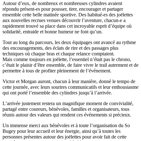
Autour d’eux, de nombreux et nombreuses cylindres avaient
répondu présent-es pour pousser, tirer, encourager et partager
ensemble cette belle matinée sportive. Des habitué-es des joëlettes
aux nouvelles recrues venues découvrir l’aventure, chacun-e a
rapidement trouvé sa place dans cet incroyable esprit d’équipe où
solidarité, entraide et bonne humeur ne font qu’un.
Tout au long du parcours, les deux équipages ont avancé au rythme
des encouragements, des éclats de rire et des passages plus
techniques où chaque bras et chaque relance comptaient.
Mais comme toujours en joëlette, l’essentiel n’était pas le chrono,
c’était le plaisir d’être ensemble, de faire vivre le trail autrement et de
permettre à tous de profiter pleinement de l’événement.
Victor et Morgan auront, chacun à leur manière, donné le tempo de
cette journée, avec leurs sourires communicatifs et leur enthousiasme
qui ont porté l’ensemble des cylindres jusqu’à l’arrivée.
L’arrivée justement restera un magnifique moment de convivialité,
partagé entre coureurs, bénévoles, familles et organisateurs, tous
réunis autour des valeurs qui rendent ces événements si précieux.
Un immense merci aux bénévoles et à toute l’organisation du So
Bugey pour leur accueil et leur énergie, ainsi qu’à toutes les
personnes présentes autour des joëlettes pour avoir fait de cette