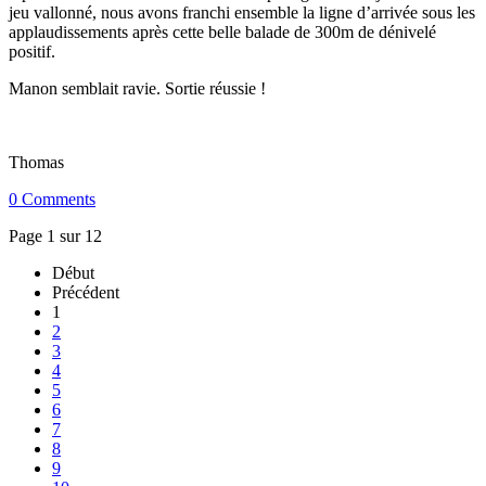
jeu vallonné, nous avons franchi ensemble la ligne d’arrivée sous les
applaudissements après cette belle balade de 300m de dénivelé
positif.
Manon semblait ravie. Sortie réussie !
Thomas
0 Comments
Page 1 sur 12
Début
Précédent
1
2
3
4
5
6
7
8
9