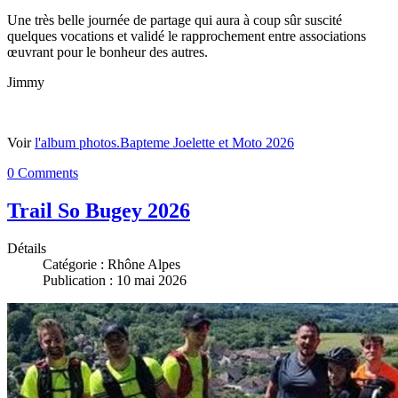
Une très belle journée de partage qui aura à coup sûr suscité
quelques vocations et validé le rapprochement entre associations
œuvrant pour le bonheur des autres.
Jimmy
Voir
l'album photos.
Bapteme Joelette et Moto 2026
0 Comments
Trail So Bugey 2026
Détails
Catégorie :
Rhône Alpes
Publication : 10 mai 2026