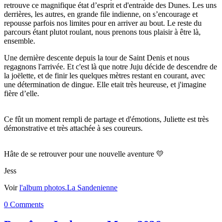
retrouve ce magnifique état d’esprit et d'entraide des Dunes. Les uns
derrières, les autres, en grande file indienne, on s’encourage et
repousse parfois nos limites pour en arriver au bout. Le reste du
parcours étant plutot roulant, nous prenons tous plaisir à être là,
ensemble.
Une dernière descente depuis la tour de Saint Denis et nous
regagnons l'arrivée. Et c'est là que notre Juju décide de descendre de
la joëlette, et de finir les quelques mètres restant en courant, avec
une détermination de dingue. Elle etait très heureuse, et j'imagine
fière d’elle.
Ce fût un moment rempli de partage et d'émotions, Juliette est très
démonstrative et très attachée à ses coureurs.
Hâte de se retrouver pour une nouvelle aventure 💛
Jess
Voir
l'album photos.
La Sandenienne
0 Comments