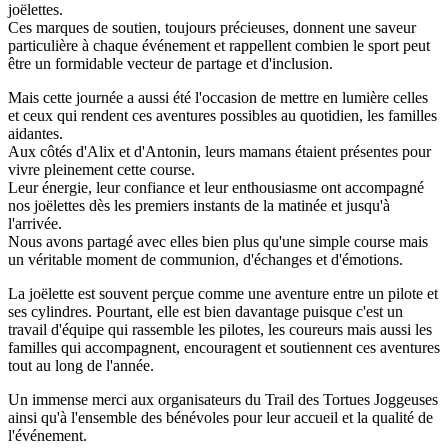
joëlettes.
Ces marques de soutien, toujours précieuses, donnent une saveur
particulière à chaque événement et rappellent combien le sport peut
être un formidable vecteur de partage et d'inclusion.
Mais cette journée a aussi été l'occasion de mettre en lumière celles
et ceux qui rendent ces aventures possibles au quotidien, les familles
aidantes.
Aux côtés d'Alix et d'Antonin, leurs mamans étaient présentes pour
vivre pleinement cette course.
Leur énergie, leur confiance et leur enthousiasme ont accompagné
nos joëlettes dès les premiers instants de la matinée et jusqu'à
l'arrivée.
Nous avons partagé avec elles bien plus qu'une simple course mais
un véritable moment de communion, d'échanges et d'émotions.
La joëlette est souvent perçue comme une aventure entre un pilote et
ses cylindres. Pourtant, elle est bien davantage puisque c'est un
travail d'équipe qui rassemble les pilotes, les coureurs mais aussi les
familles qui accompagnent, encouragent et soutiennent ces aventures
tout au long de l'année.
Un immense merci aux organisateurs du Trail des Tortues Joggeuses
ainsi qu'à l'ensemble des bénévoles pour leur accueil et la qualité de
l'événement.