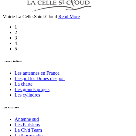
Mairie La Celle-Saint-Cloud
Read More
1
2
3
4
5
L'association
Les antennes en France
L'esprit les Dunes d'espoir
La charte
Les grands projets
Les cylindres
Les courses
Antenne sud
Les Parisiens
La Ch'ti Team
La Normandie