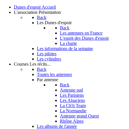
Dunes d'espoir
Accueil
L'association
Présentation
Back
Les Dunes d'espoir
Back
Les antennes en France
L'esprit des Dunes d'espoir
La charte
Les informations de la semaine
Les pilotes
Les cylindres
Courses
Les récits...
Back
Toutes les antennes
Par antenne
Back
Antenne sud
Les Parisiens
Les Alsaciens
La Ch'ti Team
La Normandie
Antenne grand Ouest
Rhône Alpes
Les albums de l'année