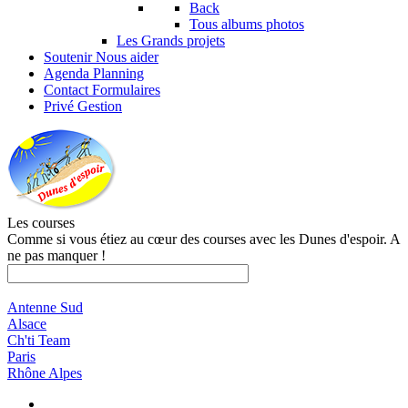
Back
Tous albums photos
Les Grands projets
Soutenir
Nous aider
Agenda
Planning
Contact
Formulaires
Privé
Gestion
Les courses
Comme si vous étiez au cœur des courses avec les Dunes d'espoir. A
ne pas manquer !
Antenne Sud
Alsace
Ch'ti Team
Paris
Rhône Alpes