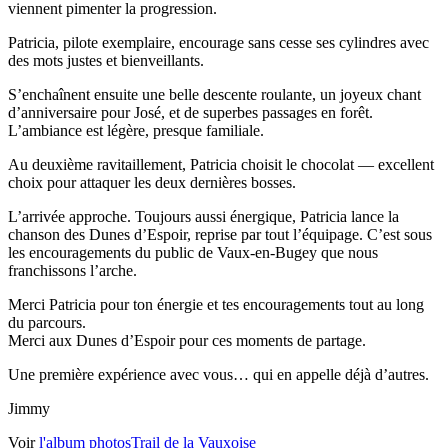
viennent pimenter la progression.
Patricia, pilote exemplaire, encourage sans cesse ses cylindres avec
des mots justes et bienveillants.
S’enchaînent ensuite une belle descente roulante, un joyeux chant
d’anniversaire pour José, et de superbes passages en forêt.
L’ambiance est légère, presque familiale.
Au deuxième ravitaillement, Patricia choisit le chocolat — excellent
choix pour attaquer les deux dernières bosses.
L’arrivée approche. Toujours aussi énergique, Patricia lance la
chanson des Dunes d’Espoir, reprise par tout l’équipage. C’est sous
les encouragements du public de Vaux-en-Bugey que nous
franchissons l’arche.
Merci Patricia pour ton énergie et tes encouragements tout au long
du parcours.
Merci aux Dunes d’Espoir pour ces moments de partage.
Une première expérience avec vous… qui en appelle déjà d’autres.
Jimmy
Voir
l'album photos
Trail de la Vauxoise