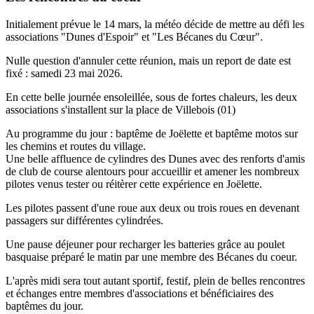
Initialement prévue le 14 mars, la météo décide de mettre au défi les
associations "Dunes d'Espoir" et "Les Bécanes du Cœur".
Nulle question d'annuler cette réunion, mais un report de date est
fixé : samedi 23 mai 2026.
En cette belle journée ensoleillée, sous de fortes chaleurs, les deux
associations s'installent sur la place de Villebois (01)
Au programme du jour : baptême de Joëlette et baptême motos sur
les chemins et routes du village.
Une belle affluence de cylindres des Dunes avec des renforts d'amis
de club de course alentours pour accueillir et amener les nombreux
pilotes venus tester ou réitèrer cette expérience en Joëlette.
Les pilotes passent d'une roue aux deux ou trois roues en devenant
passagers sur différentes cylindrées.
Une pause déjeuner pour recharger les batteries grâce au poulet
basquaise préparé le matin par une membre des Bécanes du coeur.
L'après midi sera tout autant sportif, festif, plein de belles rencontres
et échanges entre membres d'associations et bénéficiaires des
baptêmes du jour.